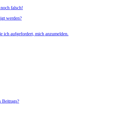
 noch falsch!
eigt werden?
e ich aufgefordert, mich anzumelden.
s Beitrags?