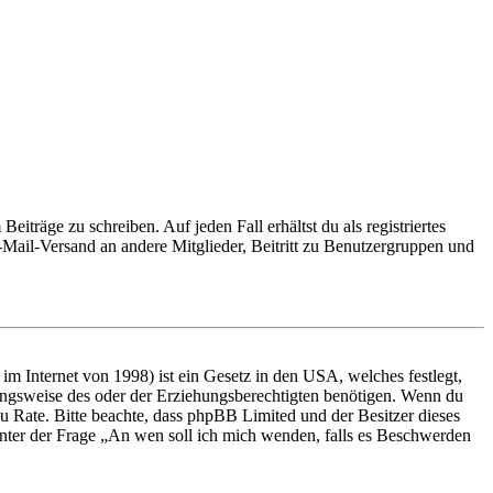
iträge zu schreiben. Auf jeden Fall erhältst du als registriertes
E-Mail-Versand an andere Mitglieder, Beitritt zu Benutzergruppen und
m Internet von 1998) ist ein Gesetz in den USA, welches festlegt,
ungsweise des oder der Erziehungsberechtigten benötigen. Wenn du
nd zu Rate. Bitte beachte, dass phpBB Limited und der Besitzer dieses
 unter der Frage „An wen soll ich mich wenden, falls es Beschwerden