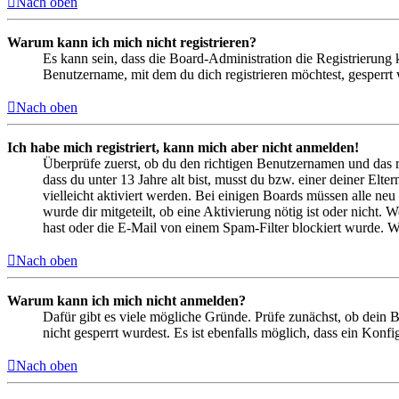
Nach oben
Warum kann ich mich nicht registrieren?
Es kann sein, dass die Board-Administration die Registrierung
Benutzername, mit dem du dich registrieren möchtest, gesperrt
Nach oben
Ich habe mich registriert, kann mich aber nicht anmelden!
Überprüfe zuerst, ob du den richtigen Benutzernamen und das 
dass du unter 13 Jahre alt bist, musst du bzw. einer deiner Elt
vielleicht aktiviert werden. Bei einigen Boards müssen alle neu
wurde dir mitgeteilt, ob eine Aktivierung nötig ist oder nicht
hast oder die E-Mail von einem Spam-Filter blockiert wurde. We
Nach oben
Warum kann ich mich nicht anmelden?
Dafür gibt es viele mögliche Gründe. Prüfe zunächst, ob dein 
nicht gesperrt wurdest. Es ist ebenfalls möglich, dass ein Konf
Nach oben