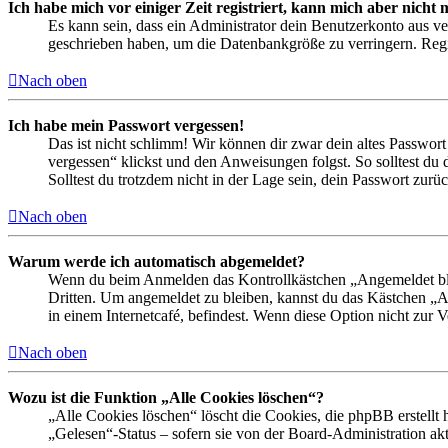
Ich habe mich vor einiger Zeit registriert, kann mich aber nich
Es kann sein, dass ein Administrator dein Benutzerkonto aus ve
geschrieben haben, um die Datenbankgröße zu verringern. Regis
Nach oben
Ich habe mein Passwort vergessen!
Das ist nicht schlimm! Wir können dir zwar dein altes Passwort
vergessen“ klickst und den Anweisungen folgst. So solltest du
Solltest du trotzdem nicht in der Lage sein, dein Passwort zur
Nach oben
Warum werde ich automatisch abgemeldet?
Wenn du beim Anmelden das Kontrollkästchen „Angemeldet bleib
Dritten. Um angemeldet zu bleiben, kannst du das Kästchen „
in einem Internetcafé, befindest. Wenn diese Option nicht zur 
Nach oben
Wozu ist die Funktion „Alle Cookies löschen“?
„Alle Cookies löschen“ löscht die Cookies, die phpBB erstellt
„Gelesen“-Status – sofern sie von der Board-Administration ak