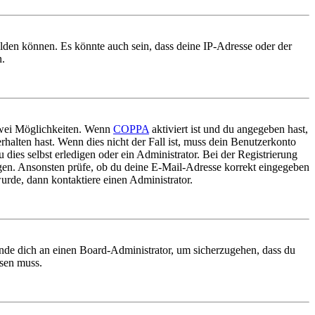
elden können. Es könnte auch sein, dass deine IP-Adresse oder der
n.
 zwei Möglichkeiten. Wenn
COPPA
aktiviert ist und du angegeben hast,
rhalten hast. Wenn dies nicht der Fall ist, muss dein Benutzerkonto
 dies selbst erledigen oder ein Administrator. Bei der Registrierung
ungen. Ansonsten prüfe, ob du deine E-Mail-Adresse korrekt eingegeben
urde, dann kontaktiere einen Administrator.
ende dich an einen Board-Administrator, um sicherzugehen, dass du
ösen muss.