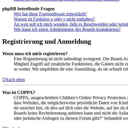
phpBB betreffende Fragen
Wer hat diese Forensoftware entwickelt?
Warum ist Funktion x oder y nicht enthalten?
An wen soll ich mich wenden, falls es Beschwerden oder juris
Wie kann ich einen Administrator des Boards kontaktieren?
Registrierung und Anmeldung
Wozu muss ich mich registrieren?
Eine Registrierung ist nicht unbedingt zwingend. Die Board-Admin
Mitglied Zugriff auf zusätzliche Funktionen, die Gästen nicht 
so weiter. Wir empfehlen dir eine Anmeldung, da sie schnell erled
Nach oben
Was ist COPPA?
COPPA, ausgeschrieben Children’s Online Privacy Protection Ac
dass Websites, die möglicherweise persönliche Daten von Kind
dir unsicher bist, ob dies auf dich oder die Website, auf der du 
Boards keine Rechtsberatung anbieten kann und nicht die Anlauf
oder juristische Anfragen zu diesem Forum gibt?“ behandelt w