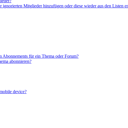
lieder?
er ignorierten Mitglieder hinzufügen oder diese wieder aus den Listen e
em Abonnements für ein Thema oder Forum?
Thema abonnieren?
 mobile device?