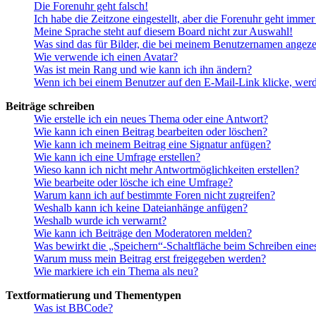
Die Forenuhr geht falsch!
Ich habe die Zeitzone eingestellt, aber die Forenuhr geht immer
Meine Sprache steht auf diesem Board nicht zur Auswahl!
Was sind das für Bilder, die bei meinem Benutzernamen angez
Wie verwende ich einen Avatar?
Was ist mein Rang und wie kann ich ihn ändern?
Wenn ich bei einem Benutzer auf den E-Mail-Link klicke, werd
Beiträge schreiben
Wie erstelle ich ein neues Thema oder eine Antwort?
Wie kann ich einen Beitrag bearbeiten oder löschen?
Wie kann ich meinem Beitrag eine Signatur anfügen?
Wie kann ich eine Umfrage erstellen?
Wieso kann ich nicht mehr Antwortmöglichkeiten erstellen?
Wie bearbeite oder lösche ich eine Umfrage?
Warum kann ich auf bestimmte Foren nicht zugreifen?
Weshalb kann ich keine Dateianhänge anfügen?
Weshalb wurde ich verwarnt?
Wie kann ich Beiträge den Moderatoren melden?
Was bewirkt die „Speichern“-Schaltfläche beim Schreiben eine
Warum muss mein Beitrag erst freigegeben werden?
Wie markiere ich ein Thema als neu?
Textformatierung und Thementypen
Was ist BBCode?