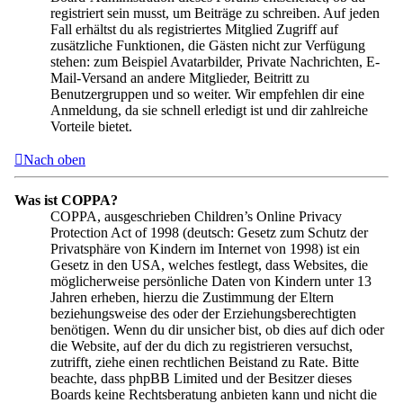
registriert sein musst, um Beiträge zu schreiben. Auf jeden
Fall erhältst du als registriertes Mitglied Zugriff auf
zusätzliche Funktionen, die Gästen nicht zur Verfügung
stehen: zum Beispiel Avatarbilder, Private Nachrichten, E-
Mail-Versand an andere Mitglieder, Beitritt zu
Benutzergruppen und so weiter. Wir empfehlen dir eine
Anmeldung, da sie schnell erledigt ist und dir zahlreiche
Vorteile bietet.
Nach oben
Was ist COPPA?
COPPA, ausgeschrieben Children’s Online Privacy
Protection Act of 1998 (deutsch: Gesetz zum Schutz der
Privatsphäre von Kindern im Internet von 1998) ist ein
Gesetz in den USA, welches festlegt, dass Websites, die
möglicherweise persönliche Daten von Kindern unter 13
Jahren erheben, hierzu die Zustimmung der Eltern
beziehungsweise des oder der Erziehungsberechtigten
benötigen. Wenn du dir unsicher bist, ob dies auf dich oder
die Website, auf der du dich zu registrieren versuchst,
zutrifft, ziehe einen rechtlichen Beistand zu Rate. Bitte
beachte, dass phpBB Limited und der Besitzer dieses
Boards keine Rechtsberatung anbieten kann und nicht die