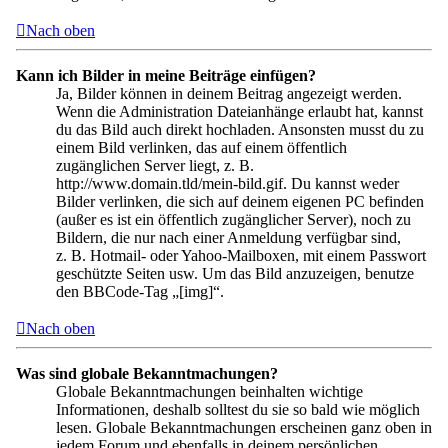
Nach oben
Kann ich Bilder in meine Beiträge einfügen?
Ja, Bilder können in deinem Beitrag angezeigt werden.
Wenn die Administration Dateianhänge erlaubt hat, kannst
du das Bild auch direkt hochladen. Ansonsten musst du zu
einem Bild verlinken, das auf einem öffentlich
zugänglichen Server liegt, z. B.
http://www.domain.tld/mein-bild.gif. Du kannst weder
Bilder verlinken, die sich auf deinem eigenen PC befinden
(außer es ist ein öffentlich zugänglicher Server), noch zu
Bildern, die nur nach einer Anmeldung verfügbar sind,
z. B. Hotmail- oder Yahoo-Mailboxen, mit einem Passwort
geschützte Seiten usw. Um das Bild anzuzeigen, benutze
den BBCode-Tag „[img]“.
Nach oben
Was sind globale Bekanntmachungen?
Globale Bekanntmachungen beinhalten wichtige
Informationen, deshalb solltest du sie so bald wie möglich
lesen. Globale Bekanntmachungen erscheinen ganz oben in
jedem Forum und ebenfalls in deinem persönlichen