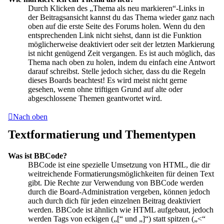
Durch Klicken des „Thema als neu markieren“-Links in
der Beitragsansicht kannst du das Thema wieder ganz nach
oben auf die erste Seite des Forums holen. Wenn du den
entsprechenden Link nicht siehst, dann ist die Funktion
möglicherweise deaktiviert oder seit der letzten Markierung
ist nicht genügend Zeit vergangen. Es ist auch möglich, das
Thema nach oben zu holen, indem du einfach eine Antwort
darauf schreibst. Stelle jedoch sicher, dass du die Regeln
dieses Boards beachtest! Es wird meist nicht gerne
gesehen, wenn ohne triftigen Grund auf alte oder
abgeschlossene Themen geantwortet wird.
Nach oben
Textformatierung und Thementypen
Was ist BBCode?
BBCode ist eine spezielle Umsetzung von HTML, die dir
weitreichende Formatierungsmöglichkeiten für deinen Text
gibt. Die Rechte zur Verwendung von BBCode werden
durch die Board-Administration vergeben, können jedoch
auch durch dich für jeden einzelnen Beitrag deaktiviert
werden. BBCode ist ähnlich wie HTML aufgebaut, jedoch
werden Tags von eckigen („[“ und „]“) statt spitzen („<“