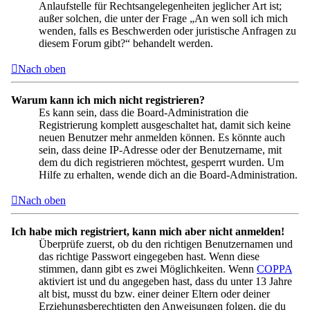
Anlaufstelle für Rechtsangelegenheiten jeglicher Art ist;
außer solchen, die unter der Frage „An wen soll ich mich
wenden, falls es Beschwerden oder juristische Anfragen zu
diesem Forum gibt?“ behandelt werden.
Nach oben
Warum kann ich mich nicht registrieren?
Es kann sein, dass die Board-Administration die
Registrierung komplett ausgeschaltet hat, damit sich keine
neuen Benutzer mehr anmelden können. Es könnte auch
sein, dass deine IP-Adresse oder der Benutzername, mit
dem du dich registrieren möchtest, gesperrt wurden. Um
Hilfe zu erhalten, wende dich an die Board-Administration.
Nach oben
Ich habe mich registriert, kann mich aber nicht anmelden!
Überprüfe zuerst, ob du den richtigen Benutzernamen und
das richtige Passwort eingegeben hast. Wenn diese
stimmen, dann gibt es zwei Möglichkeiten. Wenn
COPPA
aktiviert ist und du angegeben hast, dass du unter 13 Jahre
alt bist, musst du bzw. einer deiner Eltern oder deiner
Erziehungsberechtigten den Anweisungen folgen, die du