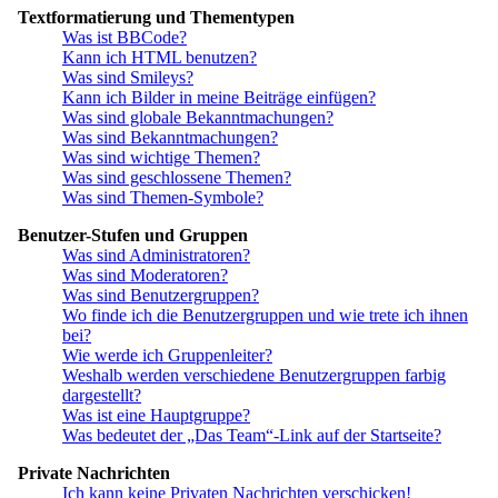
Textformatierung und Thementypen
Was ist BBCode?
Kann ich HTML benutzen?
Was sind Smileys?
Kann ich Bilder in meine Beiträge einfügen?
Was sind globale Bekanntmachungen?
Was sind Bekanntmachungen?
Was sind wichtige Themen?
Was sind geschlossene Themen?
Was sind Themen-Symbole?
Benutzer-Stufen und Gruppen
Was sind Administratoren?
Was sind Moderatoren?
Was sind Benutzergruppen?
Wo finde ich die Benutzergruppen und wie trete ich ihnen
bei?
Wie werde ich Gruppenleiter?
Weshalb werden verschiedene Benutzergruppen farbig
dargestellt?
Was ist eine Hauptgruppe?
Was bedeutet der „Das Team“-Link auf der Startseite?
Private Nachrichten
Ich kann keine Privaten Nachrichten verschicken!