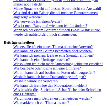
immer noch falsch!
Meine Sprache steht auf diesem Board nicht zur Auswahl!
Was sind das für Bilder, die bei meinem Benutzernamen
angezeigt werden?
Wie verwende ich einen Avatar?
Was ist mein Rang und wie kann ich ihn ändern?
Wenn ich bei einem Benutzer auf den E-Mail-Link klicke,
werde ich aufgefordert, mich anzumelden.
Beiträge schreiben
Wie erstelle ich ein neues Thema oder eine Antwort?
Wie kann ich einen Beitrag bearbeiten oder löschen?
Wie kann ich meinem Beitrag eine Signatur anfügen?
Wie kann ich eine Umfrage erstellen?
Wieso kann ich nicht mehr Antwortmöglichkeiten erstellen?
Wie bearbeite oder lösche ich eine Umfrage?
Warum kann ich auf bestimmte Foren nicht zugreifen?
Weshalb kann ich keine Dateianhänge anfügen?
Weshalb wurde ich verwarnt?
Wie kann ich Beiträge den Moderatoren melden?
Was bewirkt die „Speichern“-Schaltfläche beim Schreiben
eines Beitrags?
Warum muss mein Beitrag erst freigegeben werden?
Wie markiere ich ein Thema als neu?