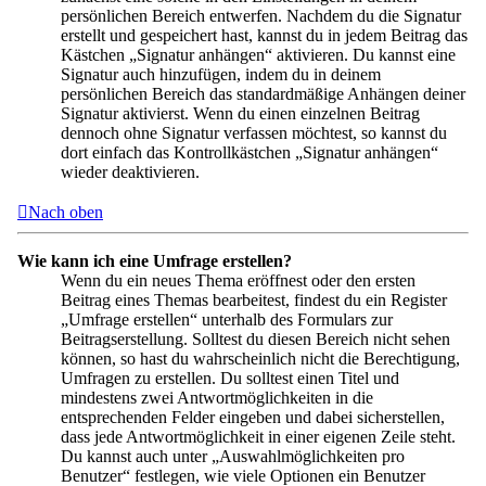
persönlichen Bereich entwerfen. Nachdem du die Signatur
erstellt und gespeichert hast, kannst du in jedem Beitrag das
Kästchen „Signatur anhängen“ aktivieren. Du kannst eine
Signatur auch hinzufügen, indem du in deinem
persönlichen Bereich das standardmäßige Anhängen deiner
Signatur aktivierst. Wenn du einen einzelnen Beitrag
dennoch ohne Signatur verfassen möchtest, so kannst du
dort einfach das Kontrollkästchen „Signatur anhängen“
wieder deaktivieren.
Nach oben
Wie kann ich eine Umfrage erstellen?
Wenn du ein neues Thema eröffnest oder den ersten
Beitrag eines Themas bearbeitest, findest du ein Register
„Umfrage erstellen“ unterhalb des Formulars zur
Beitragserstellung. Solltest du diesen Bereich nicht sehen
können, so hast du wahrscheinlich nicht die Berechtigung,
Umfragen zu erstellen. Du solltest einen Titel und
mindestens zwei Antwortmöglichkeiten in die
entsprechenden Felder eingeben und dabei sicherstellen,
dass jede Antwortmöglichkeit in einer eigenen Zeile steht.
Du kannst auch unter „Auswahlmöglichkeiten pro
Benutzer“ festlegen, wie viele Optionen ein Benutzer