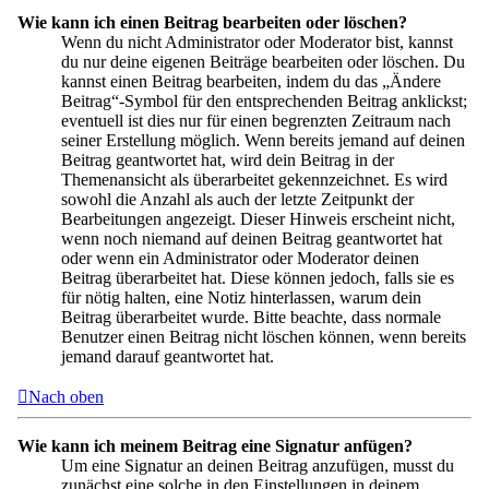
Wie kann ich einen Beitrag bearbeiten oder löschen?
Wenn du nicht Administrator oder Moderator bist, kannst
du nur deine eigenen Beiträge bearbeiten oder löschen. Du
kannst einen Beitrag bearbeiten, indem du das „Ändere
Beitrag“-Symbol für den entsprechenden Beitrag anklickst;
eventuell ist dies nur für einen begrenzten Zeitraum nach
seiner Erstellung möglich. Wenn bereits jemand auf deinen
Beitrag geantwortet hat, wird dein Beitrag in der
Themenansicht als überarbeitet gekennzeichnet. Es wird
sowohl die Anzahl als auch der letzte Zeitpunkt der
Bearbeitungen angezeigt. Dieser Hinweis erscheint nicht,
wenn noch niemand auf deinen Beitrag geantwortet hat
oder wenn ein Administrator oder Moderator deinen
Beitrag überarbeitet hat. Diese können jedoch, falls sie es
für nötig halten, eine Notiz hinterlassen, warum dein
Beitrag überarbeitet wurde. Bitte beachte, dass normale
Benutzer einen Beitrag nicht löschen können, wenn bereits
jemand darauf geantwortet hat.
Nach oben
Wie kann ich meinem Beitrag eine Signatur anfügen?
Um eine Signatur an deinen Beitrag anzufügen, musst du
zunächst eine solche in den Einstellungen in deinem