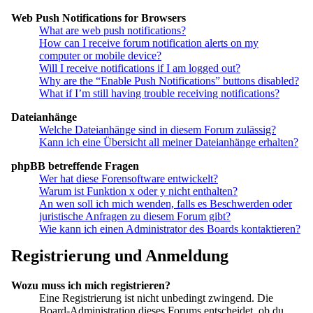
Web Push Notifications for Browsers
What are web push notifications?
How can I receive forum notification alerts on my
computer or mobile device?
Will I receive notifications if I am logged out?
Why are the “Enable Push Notifications” buttons disabled?
What if I’m still having trouble receiving notifications?
Dateianhänge
Welche Dateianhänge sind in diesem Forum zulässig?
Kann ich eine Übersicht all meiner Dateianhänge erhalten?
phpBB betreffende Fragen
Wer hat diese Forensoftware entwickelt?
Warum ist Funktion x oder y nicht enthalten?
An wen soll ich mich wenden, falls es Beschwerden oder
juristische Anfragen zu diesem Forum gibt?
Wie kann ich einen Administrator des Boards kontaktieren?
Registrierung und Anmeldung
Wozu muss ich mich registrieren?
Eine Registrierung ist nicht unbedingt zwingend. Die
Board-Administration dieses Forums entscheidet, ob du