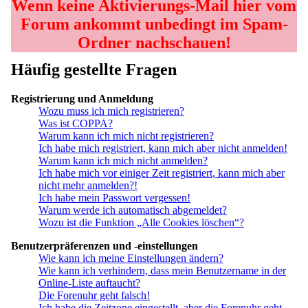
Wenn keine Aktivierungs-Mail hier vom
Forum ankommt unbedingt im Spam-
Ordner nachschauen!
Häufig gestellte Fragen
Registrierung und Anmeldung
Wozu muss ich mich registrieren?
Was ist COPPA?
Warum kann ich mich nicht registrieren?
Ich habe mich registriert, kann mich aber nicht anmelden!
Warum kann ich mich nicht anmelden?
Ich habe mich vor einiger Zeit registriert, kann mich aber
nicht mehr anmelden?!
Ich habe mein Passwort vergessen!
Warum werde ich automatisch abgemeldet?
Wozu ist die Funktion „Alle Cookies löschen“?
Benutzerpräferenzen und -einstellungen
Wie kann ich meine Einstellungen ändern?
Wie kann ich verhindern, dass mein Benutzername in der
Online-Liste auftaucht?
Die Forenuhr geht falsch!
Ich habe die Zeitzone eingestellt, aber die Forenuhr geht