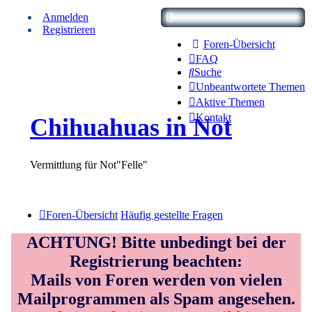
Anmelden
Registrieren
Foren-Übersicht
FAQ
Suche
Unbeantwortete Themen
Aktive Themen
Kontakt
Chihuahuas in Not
Vermittlung für Not"Felle"
Foren-Übersicht
Häufig gestellte Fragen
ACHTUNG! Bitte unbedingt bei der
Registrierung beachten:
Mails von Foren werden von vielen
Mailprogrammen als Spam angesehen.