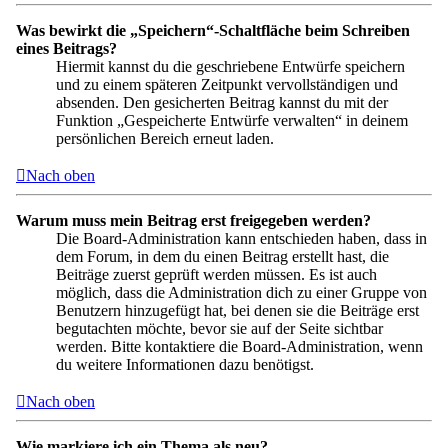
Was bewirkt die „Speichern“-Schaltfläche beim Schreiben
eines Beitrags?
Hiermit kannst du die geschriebene Entwürfe speichern
und zu einem späteren Zeitpunkt vervollständigen und
absenden. Den gesicherten Beitrag kannst du mit der
Funktion „Gespeicherte Entwürfe verwalten“ in deinem
persönlichen Bereich erneut laden.
Nach oben
Warum muss mein Beitrag erst freigegeben werden?
Die Board-Administration kann entschieden haben, dass in
dem Forum, in dem du einen Beitrag erstellt hast, die
Beiträge zuerst geprüft werden müssen. Es ist auch
möglich, dass die Administration dich zu einer Gruppe von
Benutzern hinzugefügt hat, bei denen sie die Beiträge erst
begutachten möchte, bevor sie auf der Seite sichtbar
werden. Bitte kontaktiere die Board-Administration, wenn
du weitere Informationen dazu benötigst.
Nach oben
Wie markiere ich ein Thema als neu?