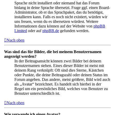
Sprache nicht installiert oder niemand hat das Forum
bislang in deine Sprache übersetzt. Frage ggf. einen Board-
Administrator, ob er das Sprachpaket, das du benötigst,
installieren kann. Falls es noch nicht existiert, würden wir
uns freuen, wenn du es übersetzen würdest. Weitere
Informationen dazu können auf der Website von
phpBB
Limited
oder auf
phpBB.de
gefunden werden.
Nach oben
Was sind das für Bilder, die bei meinem Benutzernamen
angezeigt werden?
In der Beitragsansicht können zwei Bilder bei deinem
Benutzernamen stehen. Eines dieser Bilder ist meist mit
deinem Rang verknüpft: Oft sind dies Sterne, Kästchen
oder Punkte, die deine Beitragszahl oder deinen Status im
Forum angeben. Das andere, meist größere, Bild wird auch
als „Avatar“ bezeichnet. Es handelt sich hierbei in der
Regel um ein persönliches Bild, welches von Benutzer zu
Benutzer unterschiedlich ist.
Nach oben
Wie verwende ich einen Avatar?