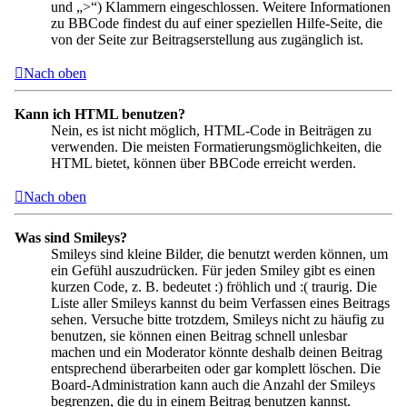
und „>“) Klammern eingeschlossen. Weitere Informationen
zu BBCode findest du auf einer speziellen Hilfe-Seite, die
von der Seite zur Beitragserstellung aus zugänglich ist.
Nach oben
Kann ich HTML benutzen?
Nein, es ist nicht möglich, HTML-Code in Beiträgen zu
verwenden. Die meisten Formatierungsmöglichkeiten, die
HTML bietet, können über BBCode erreicht werden.
Nach oben
Was sind Smileys?
Smileys sind kleine Bilder, die benutzt werden können, um
ein Gefühl auszudrücken. Für jeden Smiley gibt es einen
kurzen Code, z. B. bedeutet :) fröhlich und :( traurig. Die
Liste aller Smileys kannst du beim Verfassen eines Beitrags
sehen. Versuche bitte trotzdem, Smileys nicht zu häufig zu
benutzen, sie können einen Beitrag schnell unlesbar
machen und ein Moderator könnte deshalb deinen Beitrag
entsprechend überarbeiten oder gar komplett löschen. Die
Board-Administration kann auch die Anzahl der Smileys
begrenzen, die du in einem Beitrag benutzen kannst.