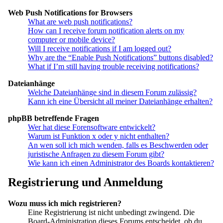
Web Push Notifications for Browsers
What are web push notifications?
How can I receive forum notification alerts on my
computer or mobile device?
Will I receive notifications if I am logged out?
Why are the “Enable Push Notifications” buttons disabled?
What if I’m still having trouble receiving notifications?
Dateianhänge
Welche Dateianhänge sind in diesem Forum zulässig?
Kann ich eine Übersicht all meiner Dateianhänge erhalten?
phpBB betreffende Fragen
Wer hat diese Forensoftware entwickelt?
Warum ist Funktion x oder y nicht enthalten?
An wen soll ich mich wenden, falls es Beschwerden oder
juristische Anfragen zu diesem Forum gibt?
Wie kann ich einen Administrator des Boards kontaktieren?
Registrierung und Anmeldung
Wozu muss ich mich registrieren?
Eine Registrierung ist nicht unbedingt zwingend. Die
Board-Administration dieses Forums entscheidet, ob du