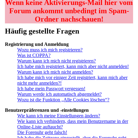
Wenn keine Aktivierungs-Mail hier vom
Forum ankommt unbedingt im Spam-
Ordner nachschauen!
Häufig gestellte Fragen
Registrierung und Anmeldung
Wozu muss ich mich registrieren?
Was ist COPPA?
Warum kann ich mich nicht registrieren?
Ich habe mich registriert, kann mich aber nicht anmelden!
Warum kann ich mich nicht anmelden?
Ich habe mich vor einiger Zeit registriert, kann mich aber
nicht mehr anmelden?!
Ich habe mein Passwort vergessen!
Warum werde ich automatisch abgemeldet?
Wozu ist die Funktion „Alle Cookies löschen“?
Benutzerpräferenzen und -einstellungen
Wie kann ich meine Einstellungen ändern?
Wie kann ich verhindern, dass mein Benutzername in der
Online-Liste auftaucht?
Die Forenuhr geht falsch!
Ich habe die Zeitzone eingestellt, aber die Forenuhr geht