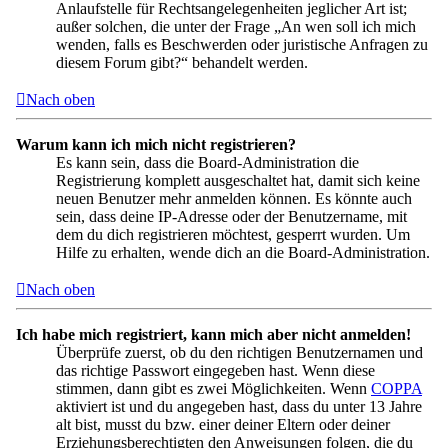
Anlaufstelle für Rechtsangelegenheiten jeglicher Art ist;
außer solchen, die unter der Frage „An wen soll ich mich
wenden, falls es Beschwerden oder juristische Anfragen zu
diesem Forum gibt?“ behandelt werden.
Nach oben
Warum kann ich mich nicht registrieren?
Es kann sein, dass die Board-Administration die
Registrierung komplett ausgeschaltet hat, damit sich keine
neuen Benutzer mehr anmelden können. Es könnte auch
sein, dass deine IP-Adresse oder der Benutzername, mit
dem du dich registrieren möchtest, gesperrt wurden. Um
Hilfe zu erhalten, wende dich an die Board-Administration.
Nach oben
Ich habe mich registriert, kann mich aber nicht anmelden!
Überprüfe zuerst, ob du den richtigen Benutzernamen und
das richtige Passwort eingegeben hast. Wenn diese
stimmen, dann gibt es zwei Möglichkeiten. Wenn
COPPA
aktiviert ist und du angegeben hast, dass du unter 13 Jahre
alt bist, musst du bzw. einer deiner Eltern oder deiner
Erziehungsberechtigten den Anweisungen folgen, die du