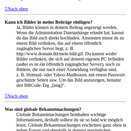
Nach oben
Kann ich Bilder in meine Beiträge einfügen?
Ja, Bilder können in deinem Beitrag angezeigt werden.
Wenn die Administration Dateianhänge erlaubt hat, kannst
du das Bild auch direkt hochladen. Ansonsten musst du zu
einem Bild verlinken, das auf einem öffentlich
zugänglichen Server liegt, z. B.
http://www.domain.tld/mein-bild.gif. Du kannst weder
Bilder verlinken, die sich auf deinem eigenen PC befinden
(außer es ist ein öffentlich zugänglicher Server), noch zu
Bildern, die nur nach einer Anmeldung verfügbar sind,
z. B. Hotmail- oder Yahoo-Mailboxen, mit einem Passwort
geschützte Seiten usw. Um das Bild anzuzeigen, benutze
den BBCode-Tag „[img]“.
Nach oben
Was sind globale Bekanntmachungen?
Globale Bekanntmachungen beinhalten wichtige
Informationen, deshalb solltest du sie so bald wie möglich
lesen. Globale Bekanntmachungen erscheinen ganz oben in
jedem Forum und ebenfalls in deinem persönlichen