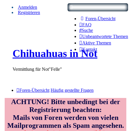
Anmelden
Registrieren
Foren-Übersicht
FAQ
Suche
Unbeantwortete Themen
Aktive Themen
Kontakt
Chihuahuas in Not
Vermittlung für Not"Felle"
Foren-Übersicht
Häufig gestellte Fragen
ACHTUNG! Bitte unbedingt bei der
Registrierung beachten:
Mails von Foren werden von vielen
Mailprogrammen als Spam angesehen.