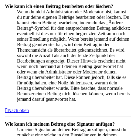
Wie kann ich einen Beitrag bearbeiten oder löschen?
Wenn du nicht Administrator oder Moderator bist, kannst
du nur deine eigenen Beiträge bearbeiten oder löschen. Du
kannst einen Beitrag bearbeiten, indem du das „Ändere
Beitrag“-Symbol für den entsprechenden Beitrag anklickst;
eventuell ist dies nur für einen begrenzten Zeitraum nach
seiner Erstellung möglich. Wenn bereits jemand auf deinen
Beitrag geantwortet hat, wird dein Beitrag in der
Themenansicht als überarbeitet gekennzeichnet. Es wird
sowohl die Anzahl als auch der letzte Zeitpunkt der
Bearbeitungen angezeigt. Dieser Hinweis erscheint nicht,
wenn noch niemand auf deinen Beitrag geantwortet hat
oder wenn ein Administrator oder Moderator deinen
Beitrag überarbeitet hat. Diese können jedoch, falls sie es
für nötig halten, eine Notiz hinterlassen, warum dein
Beitrag überarbeitet wurde. Bitte beachte, dass normale
Benutzer einen Beitrag nicht löschen können, wenn bereits
jemand darauf geantwortet hat.
Nach oben
Wie kann ich meinem Beitrag eine Signatur anfügen?
Um eine Signatur an deinen Beitrag anzufügen, musst du
zunächst eine solche in den Einstellungen in deinem