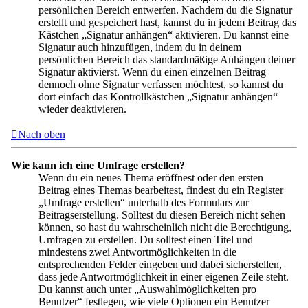
persönlichen Bereich entwerfen. Nachdem du die Signatur
erstellt und gespeichert hast, kannst du in jedem Beitrag das
Kästchen „Signatur anhängen“ aktivieren. Du kannst eine
Signatur auch hinzufügen, indem du in deinem
persönlichen Bereich das standardmäßige Anhängen deiner
Signatur aktivierst. Wenn du einen einzelnen Beitrag
dennoch ohne Signatur verfassen möchtest, so kannst du
dort einfach das Kontrollkästchen „Signatur anhängen“
wieder deaktivieren.
Nach oben
Wie kann ich eine Umfrage erstellen?
Wenn du ein neues Thema eröffnest oder den ersten
Beitrag eines Themas bearbeitest, findest du ein Register
„Umfrage erstellen“ unterhalb des Formulars zur
Beitragserstellung. Solltest du diesen Bereich nicht sehen
können, so hast du wahrscheinlich nicht die Berechtigung,
Umfragen zu erstellen. Du solltest einen Titel und
mindestens zwei Antwortmöglichkeiten in die
entsprechenden Felder eingeben und dabei sicherstellen,
dass jede Antwortmöglichkeit in einer eigenen Zeile steht.
Du kannst auch unter „Auswahlmöglichkeiten pro
Benutzer“ festlegen, wie viele Optionen ein Benutzer