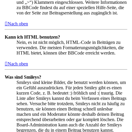
und „>“) Klammern eingeschlossen. Weitere Informationen
zu BBCode findest du auf einer speziellen Hilfe-Seite, die
von der Seite zur Beitragserstellung aus zugänglich ist.
Nach oben
Kann ich HTML benutzen?
Nein, es ist nicht möglich, HTML-Code in Beiträgen zu
verwenden. Die meisten Formatierungsmöglichkeiten, die
HTML bietet, können über BBCode erreicht werden.
Nach oben
Was sind Smileys?
Smileys sind kleine Bilder, die benutzt werden können, um
ein Gefühl auszudrücken. Für jeden Smiley gibt es einen
kurzen Code, z. B. bedeutet :) fröhlich und :( traurig. Die
Liste aller Smileys kannst du beim Verfassen eines Beitrags
sehen. Versuche bitte trotzdem, Smileys nicht zu häufig zu
benutzen, sie können einen Beitrag schnell unlesbar
machen und ein Moderator könnte deshalb deinen Beitrag
entsprechend überarbeiten oder gar komplett löschen. Die
Board-Administration kann auch die Anzahl der Smileys
begrenzen, die du in einem Beitrag benutzen kannst.