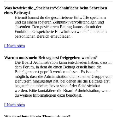
Was bewirkt die „Speichern“-Schaltfläche beim Schreiben
eines Beitrags?
Hiermit kannst du die geschriebene Entwürfe speichern
und zu einem späteren Zeitpunkt vervollständigen und
absenden. Den gesicherten Beitrag kannst du mit der
Funktion „Gespeicherte Entwürfe verwalten“ in deinem
persönlichen Bereich erneut laden.
Nach oben
Warum muss mein Beitrag erst freigegeben werden?
Die Board-Administration kann entschieden haben, dass in
dem Forum, in dem du einen Beitrag erstellt hast, die
Beiträge zuerst geprüft werden müssen. Es ist auch
möglich, dass die Administration dich zu einer Gruppe von
Benutzern hinzugefügt hat, bei denen sie die Beiträge erst
begutachten möchte, bevor sie auf der Seite sichtbar
werden. Bitte kontaktiere die Board-Administration, wenn
du weitere Informationen dazu benötigst.
Nach oben
Wie markiere ich ein Thema als neu?