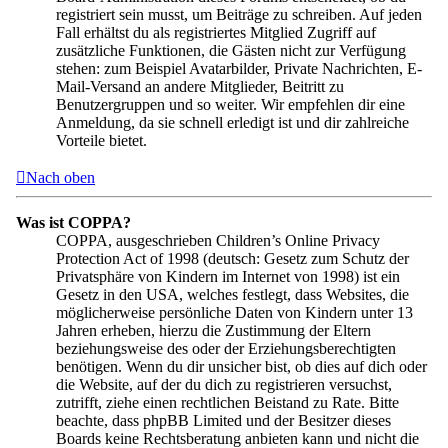
registriert sein musst, um Beiträge zu schreiben. Auf jeden
Fall erhältst du als registriertes Mitglied Zugriff auf
zusätzliche Funktionen, die Gästen nicht zur Verfügung
stehen: zum Beispiel Avatarbilder, Private Nachrichten, E-
Mail-Versand an andere Mitglieder, Beitritt zu
Benutzergruppen und so weiter. Wir empfehlen dir eine
Anmeldung, da sie schnell erledigt ist und dir zahlreiche
Vorteile bietet.
Nach oben
Was ist COPPA?
COPPA, ausgeschrieben Children’s Online Privacy
Protection Act of 1998 (deutsch: Gesetz zum Schutz der
Privatsphäre von Kindern im Internet von 1998) ist ein
Gesetz in den USA, welches festlegt, dass Websites, die
möglicherweise persönliche Daten von Kindern unter 13
Jahren erheben, hierzu die Zustimmung der Eltern
beziehungsweise des oder der Erziehungsberechtigten
benötigen. Wenn du dir unsicher bist, ob dies auf dich oder
die Website, auf der du dich zu registrieren versuchst,
zutrifft, ziehe einen rechtlichen Beistand zu Rate. Bitte
beachte, dass phpBB Limited und der Besitzer dieses
Boards keine Rechtsberatung anbieten kann und nicht die