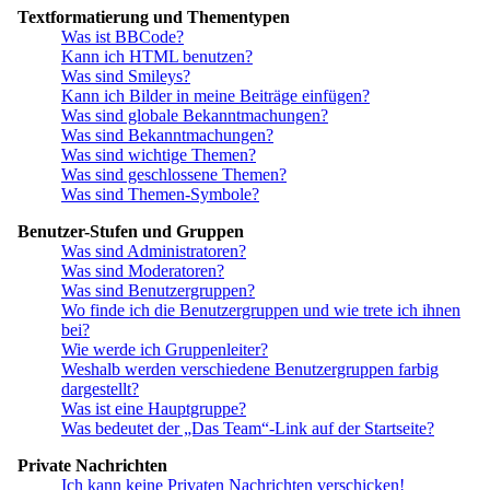
Textformatierung und Thementypen
Was ist BBCode?
Kann ich HTML benutzen?
Was sind Smileys?
Kann ich Bilder in meine Beiträge einfügen?
Was sind globale Bekanntmachungen?
Was sind Bekanntmachungen?
Was sind wichtige Themen?
Was sind geschlossene Themen?
Was sind Themen-Symbole?
Benutzer-Stufen und Gruppen
Was sind Administratoren?
Was sind Moderatoren?
Was sind Benutzergruppen?
Wo finde ich die Benutzergruppen und wie trete ich ihnen
bei?
Wie werde ich Gruppenleiter?
Weshalb werden verschiedene Benutzergruppen farbig
dargestellt?
Was ist eine Hauptgruppe?
Was bedeutet der „Das Team“-Link auf der Startseite?
Private Nachrichten
Ich kann keine Privaten Nachrichten verschicken!