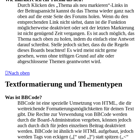
Durch Klicken des „Thema als neu markieren“-Links in
der Beitragsansicht kannst du das Thema wieder ganz nach
oben auf die erste Seite des Forums holen. Wenn du den
entsprechenden Link nicht siehst, dann ist die Funktion
möglicherweise deaktiviert oder seit der letzten Markierung
ist nicht genügend Zeit vergangen. Es ist auch möglich, das
Thema nach oben zu holen, indem du einfach eine Antwort
darauf schreibst. Stelle jedoch sicher, dass du die Regeln
dieses Boards beachtest! Es wird meist nicht gerne
gesehen, wenn ohne triftigen Grund auf alte oder
abgeschlossene Themen geantwortet wird.
Nach oben
Textformatierung und Thementypen
Was ist BBCode?
BBCode ist eine spezielle Umsetzung von HTML, die dir
weitreichende Formatierungsmöglichkeiten für deinen Text
gibt. Die Rechte zur Verwendung von BBCode werden
durch die Board-Administration vergeben, können jedoch
auch durch dich für jeden einzelnen Beitrag deaktiviert
werden. BBCode ist ähnlich wie HTML aufgebaut, jedoch
werden Tags von eckigen („[“ und „]“) statt spitzen („<“