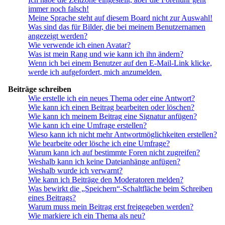
immer noch falsch!
Meine Sprache steht auf diesem Board nicht zur Auswahl!
Was sind das für Bilder, die bei meinem Benutzernamen
angezeigt werden?
Wie verwende ich einen Avatar?
Was ist mein Rang und wie kann ich ihn ändern?
Wenn ich bei einem Benutzer auf den E-Mail-Link klicke,
werde ich aufgefordert, mich anzumelden.
Beiträge schreiben
Wie erstelle ich ein neues Thema oder eine Antwort?
Wie kann ich einen Beitrag bearbeiten oder löschen?
Wie kann ich meinem Beitrag eine Signatur anfügen?
Wie kann ich eine Umfrage erstellen?
Wieso kann ich nicht mehr Antwortmöglichkeiten erstellen?
Wie bearbeite oder lösche ich eine Umfrage?
Warum kann ich auf bestimmte Foren nicht zugreifen?
Weshalb kann ich keine Dateianhänge anfügen?
Weshalb wurde ich verwarnt?
Wie kann ich Beiträge den Moderatoren melden?
Was bewirkt die „Speichern“-Schaltfläche beim Schreiben
eines Beitrags?
Warum muss mein Beitrag erst freigegeben werden?
Wie markiere ich ein Thema als neu?