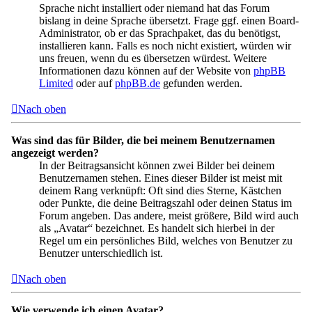
Sprache nicht installiert oder niemand hat das Forum
bislang in deine Sprache übersetzt. Frage ggf. einen Board-
Administrator, ob er das Sprachpaket, das du benötigst,
installieren kann. Falls es noch nicht existiert, würden wir
uns freuen, wenn du es übersetzen würdest. Weitere
Informationen dazu können auf der Website von
phpBB
Limited
oder auf
phpBB.de
gefunden werden.
Nach oben
Was sind das für Bilder, die bei meinem Benutzernamen
angezeigt werden?
In der Beitragsansicht können zwei Bilder bei deinem
Benutzernamen stehen. Eines dieser Bilder ist meist mit
deinem Rang verknüpft: Oft sind dies Sterne, Kästchen
oder Punkte, die deine Beitragszahl oder deinen Status im
Forum angeben. Das andere, meist größere, Bild wird auch
als „Avatar“ bezeichnet. Es handelt sich hierbei in der
Regel um ein persönliches Bild, welches von Benutzer zu
Benutzer unterschiedlich ist.
Nach oben
Wie verwende ich einen Avatar?