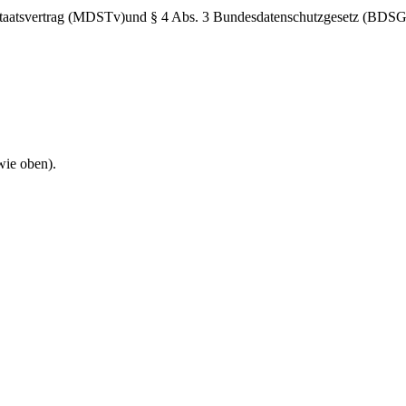
taatsvertrag (MDSTv)und § 4 Abs. 3 Bundesdatenschutzgesetz (BDSG) V
wie oben).