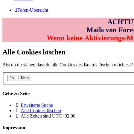
Foren-Übersicht
ACHTUNG
Mails von Fore
Wenn keine Aktivierungs-M
Alle Cookies löschen
Bist du dir sicher, dass du alle Cookies des Boards löschen möchtest?
Gehe zu Seite
Erweiterte Suche
Alle Cookies löschen
Alle Zeiten sind
UTC+02:00
Impressum