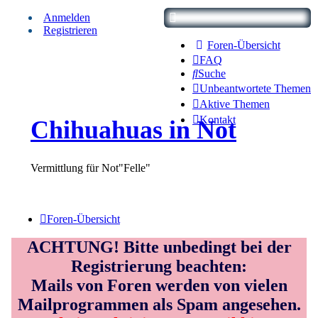
Anmelden
Registrieren
Foren-Übersicht
FAQ
Suche
Unbeantwortete Themen
Aktive Themen
Kontakt
Chihuahuas in Not
Vermittlung für Not"Felle"
Foren-Übersicht
ACHTUNG! Bitte unbedingt bei der
Registrierung beachten:
Mails von Foren werden von vielen
Mailprogrammen als Spam angesehen.