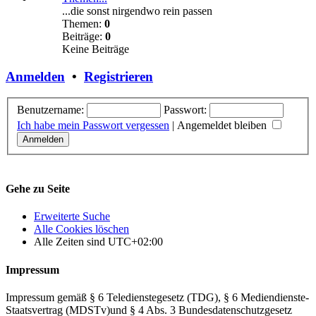
...die sonst nirgendwo rein passen
Themen:
0
Beiträge:
0
Keine Beiträge
Anmelden
•
Registrieren
Benutzername:
Passwort:
Ich habe mein Passwort vergessen
|
Angemeldet bleiben
Gehe zu Seite
Erweiterte Suche
Alle Cookies löschen
Alle Zeiten sind
UTC+02:00
Impressum
Impressum gemäß § 6 Teledienstegesetz (TDG), § 6 Mediendienste-
Staatsvertrag (MDSTv)und § 4 Abs. 3 Bundesdatenschutzgesetz