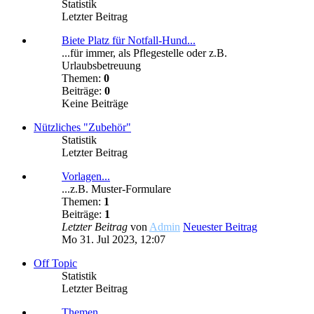
Statistik
Letzter Beitrag
Biete Platz für Notfall-Hund...
...für immer, als Pflegestelle oder z.B.
Urlaubsbetreuung
Themen:
0
Beiträge:
0
Keine Beiträge
Nützliches "Zubehör"
Statistik
Letzter Beitrag
Vorlagen...
...z.B. Muster-Formulare
Themen:
1
Beiträge:
1
Letzter Beitrag
von
Admin
Neuester Beitrag
Mo 31. Jul 2023, 12:07
Off Topic
Statistik
Letzter Beitrag
Themen...