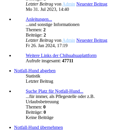
Letzter Beitrag
von
Admin
Neuester Beitrag
Mo 31. Jul 2023, 14:40
Anleitungen...
...und sonstige Informationen
Themen:
2
Beiträge:
2
Letzter Beitrag
von
Admin
Neuester Beitrag
Fr 26. Jan 2024, 17:19
Weitere Links der Chihuahuaplattform
Aufrufe insgesamt:
47711
Notfall-Hund abgeben
Statistik
Letzter Beitrag
Suche Platz für Notfall-Hund...
...für immer, als Pflegestelle oder z.B.
Urlaubsbetreuung
Themen:
0
Beiträge:
0
Keine Beiträge
Notfall-Hund übernehmen