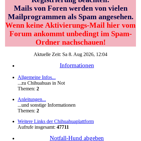
Mails von Foren werden von vielen
Mailprogrammen als Spam angesehen.
Wenn keine Aktivierungs-Mail hier vom
Forum ankommt unbedingt im Spam-
Ordner nachschauen!
Aktuelle Zeit: Sa 8. Aug 2026, 12:04
Informationen
Allgemeine Infos...
...zu Chihuahuas in Not
Themen:
2
Anleitungen...
...und sonstige Informationen
Themen:
2
Weitere Links der Chihuahuaplattform
Aufrufe insgesamt:
47711
Notfall-Hund abgeben