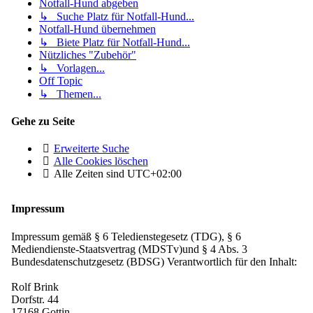
Notfall-Hund abgeben
↳ Suche Platz für Notfall-Hund...
Notfall-Hund übernehmen
↳ Biete Platz für Notfall-Hund...
Nützliches "Zubehör"
↳ Vorlagen...
Off Topic
↳ Themen...
Gehe zu Seite
Erweiterte Suche
Alle Cookies löschen
Alle Zeiten sind
UTC+02:00
Impressum
Impressum gemäß § 6 Teledienstegesetz (TDG), § 6
Mediendienste-Staatsvertrag (MDSTv)und § 4 Abs. 3
Bundesdatenschutzgesetz (BDSG) Verantwortlich für den Inhalt:
Rolf Brink
Dorfstr. 44
17168 Gottin