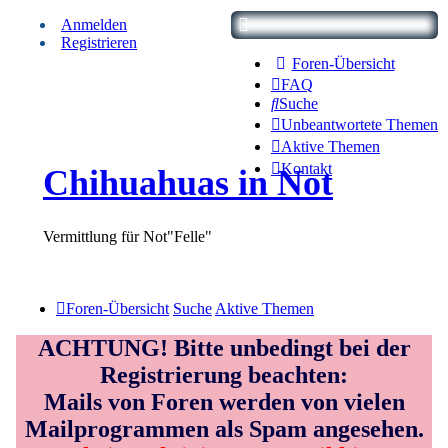
Anmelden
Registrieren
Foren-Übersicht
FAQ
Suche
Unbeantwortete Themen
Aktive Themen
Kontakt
Chihuahuas in Not
Vermittlung für Not"Felle"
Foren-Übersicht
Suche
Aktive Themen
ACHTUNG! Bitte unbedingt bei der
Registrierung beachten:
Mails von Foren werden von vielen
Mailprogrammen als Spam angesehen.