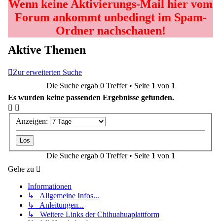
Wenn keine Aktivierungs-Mail hier vom
Forum ankommt unbedingt im Spam-
Ordner nachschauen!
Aktive Themen
Zur erweiterten Suche
Die Suche ergab 0 Treffer • Seite
1
von
1
Es wurden keine passenden Ergebnisse gefunden.
Anzeigen:
Die Suche ergab 0 Treffer • Seite
1
von
1
Gehe zu
Informationen
↳ Allgemeine Infos...
↳ Anleitungen...
↳ Weitere Links der Chihuahuaplattform