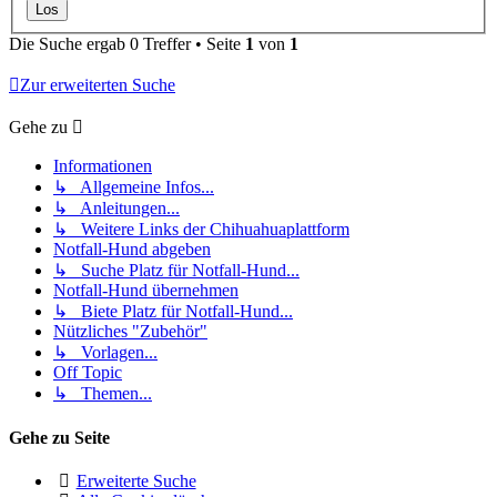
Die Suche ergab 0 Treffer • Seite
1
von
1
Zur erweiterten Suche
Gehe zu
Informationen
↳ Allgemeine Infos...
↳ Anleitungen...
↳ Weitere Links der Chihuahuaplattform
Notfall-Hund abgeben
↳ Suche Platz für Notfall-Hund...
Notfall-Hund übernehmen
↳ Biete Platz für Notfall-Hund...
Nützliches "Zubehör"
↳ Vorlagen...
Off Topic
↳ Themen...
Gehe zu Seite
Erweiterte Suche