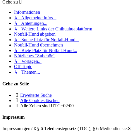
Gehe zu
Informationen
↳ Allgemeine Infos...
↳ Anleitungen...
↳ Weitere Links der Chihuahuaplattform
Notfall-Hund abgeben
↳ Suche Platz für Notfall-Hund...
Notfall-Hund übernehmen
↳ Biete Platz für Notfall-Hund...
Nützliches "Zubehör"
↳ Vorlagen...
Off Topic
↳ Themen...
Gehe zu Seite
Erweiterte Suche
Alle Cookies löschen
Alle Zeiten sind
UTC+02:00
Impressum
Impressum gemäß § 6 Teledienstegesetz (TDG), § 6 Mediendienste-S