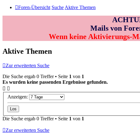
Foren-Übersicht
Suche
Aktive Themen
ACHTUNG
Mails von Fore
Wenn keine Aktivierungs-M
Aktive Themen
Zur erweiterten Suche
Die Suche ergab 0 Treffer • Seite
1
von
1
Es wurden keine passenden Ergebnisse gefunden.
Anzeigen:
Die Suche ergab 0 Treffer • Seite
1
von
1
Zur erweiterten Suche