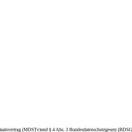
taatsvertrag (MDSTv)und § 4 Abs. 3 Bundesdatenschutzgesetz (BDSG) V