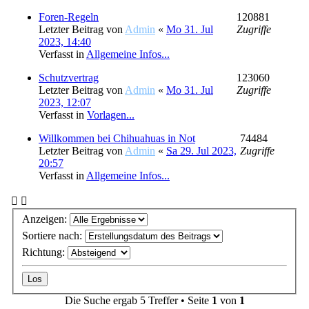
Foren-Regeln
120881
Letzter Beitrag von
Admin
«
Mo 31. Jul
Zugriffe
2023, 14:40
Verfasst in
Allgemeine Infos...
Schutzvertrag
123060
Letzter Beitrag von
Admin
«
Mo 31. Jul
Zugriffe
2023, 12:07
Verfasst in
Vorlagen...
Willkommen bei Chihuahuas in Not
74484
Letzter Beitrag von
Admin
«
Sa 29. Jul 2023,
Zugriffe
20:57
Verfasst in
Allgemeine Infos...
Anzeigen:
Sortiere nach:
Richtung:
Die Suche ergab 5 Treffer • Seite
1
von
1