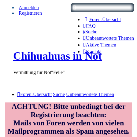
Anmelden
Registrieren
Foren-Übersicht
FAQ
Suche
Unbeantwortete Themen
Aktive Themen
Kontakt
Chihuahuas in Not
Vermittlung für Not"Felle"
Foren-Übersicht
Suche
Unbeantwortete Themen
ACHTUNG! Bitte unbedingt bei der
Registrierung beachten:
Mails von Foren werden von vielen
Mailprogrammen als Spam angesehen.