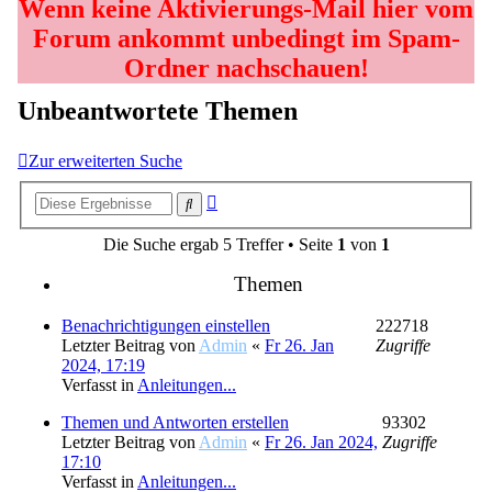
Wenn keine Aktivierungs-Mail hier vom
Forum ankommt unbedingt im Spam-
Ordner nachschauen!
Unbeantwortete Themen
Zur erweiterten Suche
Erweiterte
Suche
Suche
Die Suche ergab 5 Treffer • Seite
1
von
1
Themen
Benachrichtigungen einstellen
222718
Letzter Beitrag von
Admin
«
Fr 26. Jan
Zugriffe
2024, 17:19
Verfasst in
Anleitungen...
Themen und Antworten erstellen
93302
Letzter Beitrag von
Admin
«
Fr 26. Jan 2024,
Zugriffe
17:10
Verfasst in
Anleitungen...