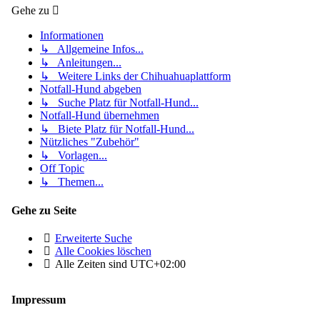
Gehe zu
Informationen
↳ Allgemeine Infos...
↳ Anleitungen...
↳ Weitere Links der Chihuahuaplattform
Notfall-Hund abgeben
↳ Suche Platz für Notfall-Hund...
Notfall-Hund übernehmen
↳ Biete Platz für Notfall-Hund...
Nützliches "Zubehör"
↳ Vorlagen...
Off Topic
↳ Themen...
Gehe zu Seite
Erweiterte Suche
Alle Cookies löschen
Alle Zeiten sind
UTC+02:00
Impressum