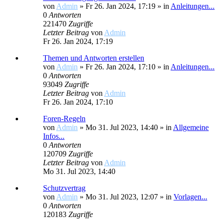
von
Admin
»
Fr 26. Jan 2024, 17:19
» in
Anleitungen...
0
Antworten
221470
Zugriffe
Letzter Beitrag
von
Admin
Fr 26. Jan 2024, 17:19
Themen und Antworten erstellen
von
Admin
»
Fr 26. Jan 2024, 17:10
» in
Anleitungen...
0
Antworten
93049
Zugriffe
Letzter Beitrag
von
Admin
Fr 26. Jan 2024, 17:10
Foren-Regeln
von
Admin
»
Mo 31. Jul 2023, 14:40
» in
Allgemeine
Infos...
0
Antworten
120709
Zugriffe
Letzter Beitrag
von
Admin
Mo 31. Jul 2023, 14:40
Schutzvertrag
von
Admin
»
Mo 31. Jul 2023, 12:07
» in
Vorlagen...
0
Antworten
120183
Zugriffe