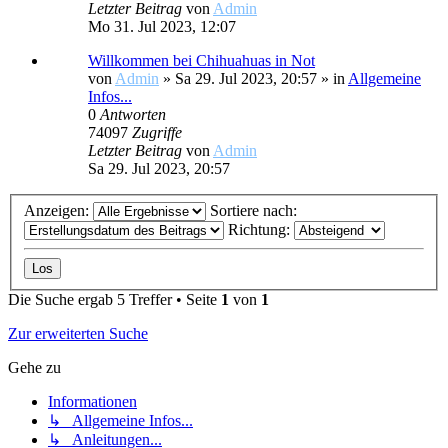
Letzter Beitrag
von
Admin
Mo 31. Jul 2023, 12:07
Willkommen bei Chihuahuas in Not
von
Admin
»
Sa 29. Jul 2023, 20:57
» in
Allgemeine
Infos...
0
Antworten
74097
Zugriffe
Letzter Beitrag
von
Admin
Sa 29. Jul 2023, 20:57
Anzeigen:
Sortiere nach:
Richtung:
Die Suche ergab 5 Treffer • Seite
1
von
1
Zur erweiterten Suche
Gehe zu
Informationen
↳ Allgemeine Infos...
↳ Anleitungen...