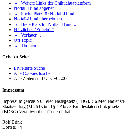
↳ Weitere Links der Chihuahuaplattform
Notfall-Hund abgeben
↳ Suche Platz für Notfall-Hund...
Notfall-Hund übernehmen
↳ Biete Platz für Notfall-Hund...
Nützliches "Zubehör"
↳ Vorlagen...
Off Topic
↳ Themen...
Gehe zu Seite
Erweiterte Suche
Alle Cookies löschen
Alle Zeiten sind
UTC+02:00
Impressum
Impressum gemäß § 6 Teledienstegesetz (TDG), § 6 Mediendienste-
Staatsvertrag (MDSTv)und § 4 Abs. 3 Bundesdatenschutzgesetz
(BDSG) Verantwortlich für den Inhalt:
Rolf Brink
Dorfstr. 44