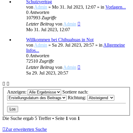
Schutzvertrag
von
Admin
»
Mo 31. Jul 2023, 12:07
» in
Vorlagen...
0
Antworten
107993
Zugriffe
Letzter Beitrag
von
Admin
Mo 31. Jul 2023, 12:07
Willkommen bei Chihuahuas in Not
von
Admin
»
Sa 29. Jul 2023, 20:57
» in
Allgemeine
Infos...
0
Antworten
72510
Zugriffe
Letzter Beitrag
von
Admin
Sa 29. Jul 2023, 20:57
Anzeigen:
Sortiere nach:
Richtung:
Die Suche ergab 5 Treffer • Seite
1
von
1
Zur erweiterten Suche