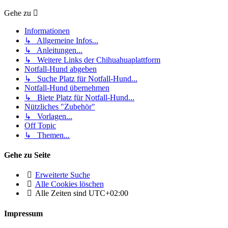
Gehe zu
Informationen
↳ Allgemeine Infos...
↳ Anleitungen...
↳ Weitere Links der Chihuahuaplattform
Notfall-Hund abgeben
↳ Suche Platz für Notfall-Hund...
Notfall-Hund übernehmen
↳ Biete Platz für Notfall-Hund...
Nützliches "Zubehör"
↳ Vorlagen...
Off Topic
↳ Themen...
Gehe zu Seite
Erweiterte Suche
Alle Cookies löschen
Alle Zeiten sind
UTC+02:00
Impressum