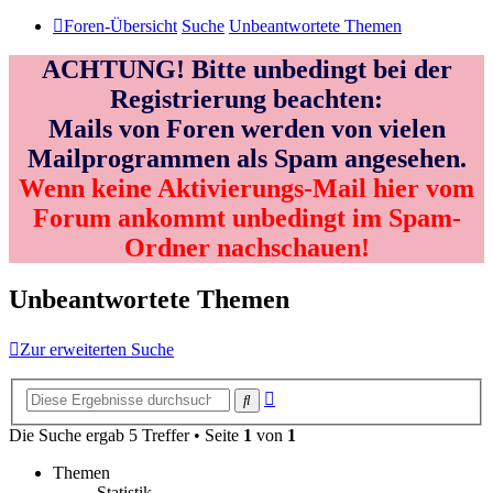
Foren-Übersicht
Suche
Unbeantwortete Themen
ACHTUNG! Bitte unbedingt bei der
Registrierung beachten:
Mails von Foren werden von vielen
Mailprogrammen als Spam angesehen.
Wenn keine Aktivierungs-Mail hier vom
Forum ankommt unbedingt im Spam-
Ordner nachschauen!
Unbeantwortete Themen
Zur erweiterten Suche
Erweiterte
Suche
Suche
Die Suche ergab 5 Treffer • Seite
1
von
1
Themen
Statistik