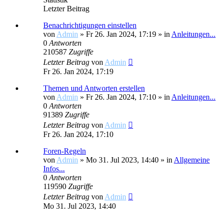
Letzter Beitrag
Benachrichtigungen einstellen
von
Admin
»
Fr 26. Jan 2024, 17:19
» in
Anleitungen...
0
Antworten
210587
Zugriffe
Letzter Beitrag
von
Admin
Fr 26. Jan 2024, 17:19
Themen und Antworten erstellen
von
Admin
»
Fr 26. Jan 2024, 17:10
» in
Anleitungen...
0
Antworten
91389
Zugriffe
Letzter Beitrag
von
Admin
Fr 26. Jan 2024, 17:10
Foren-Regeln
von
Admin
»
Mo 31. Jul 2023, 14:40
» in
Allgemeine
Infos...
0
Antworten
119590
Zugriffe
Letzter Beitrag
von
Admin
Mo 31. Jul 2023, 14:40