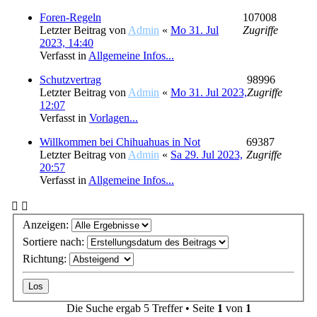
Foren-Regeln
107008
Letzter Beitrag von
Admin
«
Mo 31. Jul
Zugriffe
2023, 14:40
Verfasst in
Allgemeine Infos...
Schutzvertrag
98996
Letzter Beitrag von
Admin
«
Mo 31. Jul 2023,
Zugriffe
12:07
Verfasst in
Vorlagen...
Willkommen bei Chihuahuas in Not
69387
Letzter Beitrag von
Admin
«
Sa 29. Jul 2023,
Zugriffe
20:57
Verfasst in
Allgemeine Infos...
Anzeigen:
Sortiere nach:
Richtung:
Die Suche ergab 5 Treffer • Seite
1
von
1