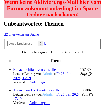
Wenn keine Aktivierungs-Mail hier vom
Forum ankommt unbedingt im Spam-
Ordner nachschauen!
Unbeantwortete Themen
Zur erweiterten Suche
Erweiterte
Suche
Suche
Die Suche ergab 5 Treffer • Seite
1
von
1
Themen
Benachrichtigungen einstellen
157078
Letzter Beitrag von
Admin
«
Fr 26. Jan
Zugriffe
2024, 17:19
Verfasst in
Anleitungen...
Themen und Antworten erstellen
80006
Letzter Beitrag von
Admin
«
Fr 26. Jan 2024,
Zugriffe
17:10
Verfasst in
Anleitungen...