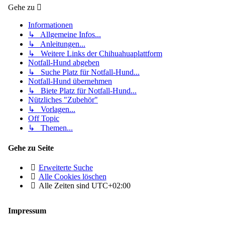
Gehe zu
Informationen
↳ Allgemeine Infos...
↳ Anleitungen...
↳ Weitere Links der Chihuahuaplattform
Notfall-Hund abgeben
↳ Suche Platz für Notfall-Hund...
Notfall-Hund übernehmen
↳ Biete Platz für Notfall-Hund...
Nützliches "Zubehör"
↳ Vorlagen...
Off Topic
↳ Themen...
Gehe zu Seite
Erweiterte Suche
Alle Cookies löschen
Alle Zeiten sind
UTC+02:00
Impressum