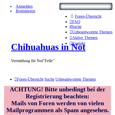
Anmelden
Registrieren
Foren-Übersicht
FAQ
Suche
Unbeantwortete Themen
Aktive Themen
Kontakt
Chihuahuas in Not
Vermittlung für Not"Felle"
Foren-Übersicht
Suche
Unbeantwortete Themen
ACHTUNG! Bitte unbedingt bei der
Registrierung beachten:
Mails von Foren werden von vielen
Mailprogrammen als Spam angesehen.