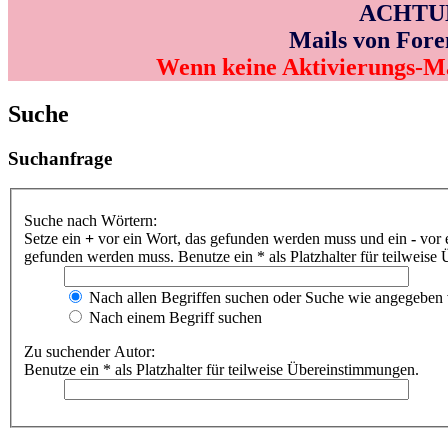
ACHTUNG
Mails von Fore
Wenn keine Aktivierungs-M
Suche
Suchanfrage
Suche nach Wörtern:
Setze ein
+
vor ein Wort, das gefunden werden muss und ein
-
vor 
gefunden werden muss. Benutze ein * als Platzhalter für teilweis
Nach allen Begriffen suchen oder Suche wie angegeben
Nach einem Begriff suchen
Zu suchender Autor:
Benutze ein * als Platzhalter für teilweise Übereinstimmungen.