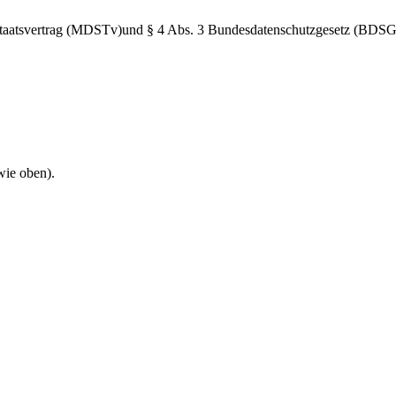
taatsvertrag (MDSTv)und § 4 Abs. 3 Bundesdatenschutzgesetz (BDSG) V
wie oben).