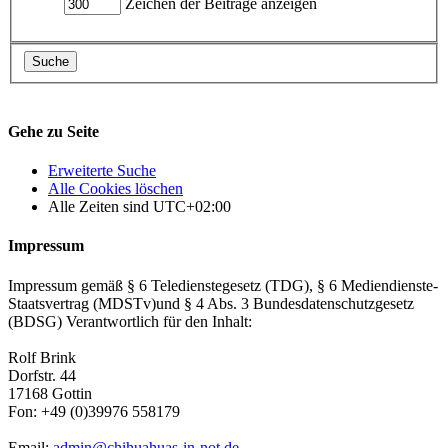
Zeichen der Beiträge anzeigen
Gehe zu Seite
Erweiterte Suche
Alle Cookies löschen
Alle Zeiten sind
UTC+02:00
Impressum
Impressum gemäß § 6 Teledienstegesetz (TDG), § 6 Mediendienste-
Staatsvertrag (MDSTv)und § 4 Abs. 3 Bundesdatenschutzgesetz
(BDSG) Verantwortlich für den Inhalt:
Rolf Brink
Dorfstr. 44
17168 Gottin
Fon: +49 (0)39976 558179
Email:
admin@chihuahuas-in-not.de