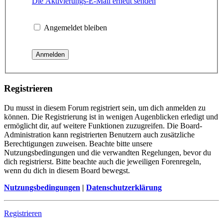
Die Aktivierungs-E-Mail erneut senden
Angemeldet bleiben
Registrieren
Du musst in diesem Forum registriert sein, um dich anmelden zu
können. Die Registrierung ist in wenigen Augenblicken erledigt und
ermöglicht dir, auf weitere Funktionen zuzugreifen. Die Board-
Administration kann registrierten Benutzern auch zusätzliche
Berechtigungen zuweisen. Beachte bitte unsere
Nutzungsbedingungen und die verwandten Regelungen, bevor du
dich registrierst. Bitte beachte auch die jeweiligen Forenregeln,
wenn du dich in diesem Board bewegst.
Nutzungsbedingungen
|
Datenschutzerklärung
Registrieren