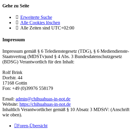
Gehe zu Seite
Erweiterte Suche
Alle Cookies löschen
Alle Zeiten sind
UTC+02:00
Impressum
Impressum gemäß § 6 Teledienstegesetz (TDG), § 6 Mediendienste-
Staatsvertrag (MDSTv)und § 4 Abs. 3 Bundesdatenschutzgesetz
(BDSG) Verantwortlich für den Inhalt:
Rolf Brink
Dorfstr. 44
17168 Gottin
Fon: +49 (0)39976 558179
Email:
admin@chihuahuas-in-not.de
Website:
https://chihuahuas-in-not.de
Inhaltlich Verantwortlicher gemäß § 10 Absatz 3 MDStV: (Anschrift
wie oben).
Foren-Übersicht