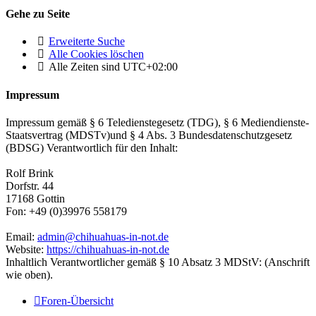
Gehe zu Seite
Erweiterte Suche
Alle Cookies löschen
Alle Zeiten sind
UTC+02:00
Impressum
Impressum gemäß § 6 Teledienstegesetz (TDG), § 6 Mediendienste-
Staatsvertrag (MDSTv)und § 4 Abs. 3 Bundesdatenschutzgesetz
(BDSG) Verantwortlich für den Inhalt:
Rolf Brink
Dorfstr. 44
17168 Gottin
Fon: +49 (0)39976 558179
Email:
admin@chihuahuas-in-not.de
Website:
https://chihuahuas-in-not.de
Inhaltlich Verantwortlicher gemäß § 10 Absatz 3 MDStV: (Anschrift
wie oben).
Foren-Übersicht