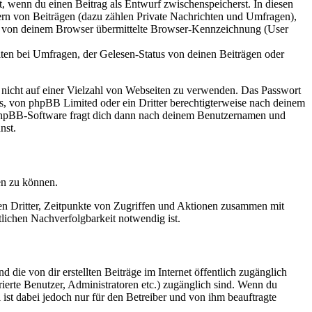
lt, wenn du einen Beitrag als Entwurf zwischenspeicherst. In diesen
ern von Beiträgen (dazu zählen Private Nachrichten und Umfragen),
ie von deinem Browser übermittelte Browser-Kennzeichnung (User
ten bei Umfragen, der Gelesen-Status von deinen Beiträgen oder
t nicht auf einer Vielzahl von Webseiten zu verwenden. Das Passwort
rs, von phpBB Limited oder ein Dritter berechtigterweise nach deinem
e phpBB-Software fragt dich dann nach deinem Benutzernamen und
nst.
en zu können.
sen Dritter, Zeitpunkte von Zugriffen und Aktionen zusammen mit
lichen Nachverfolgbarkeit notwendig ist.
 die von dir erstellten Beiträge im Internet öffentlich zugänglich
rierte Benutzer, Administratoren etc.) zugänglich sind. Wenn du
ist dabei jedoch nur für den Betreiber und von ihm beauftragte