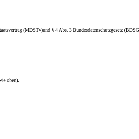
taatsvertrag (MDSTv)und § 4 Abs. 3 Bundesdatenschutzgesetz (BDSG) V
wie oben).