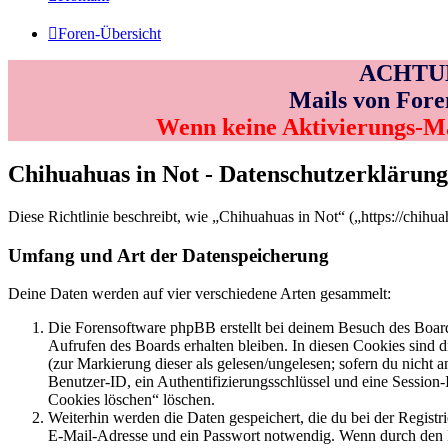
Foren-Übersicht
ACHTUNG
Mails von Fore
Wenn keine Aktivierungs-M
Chihuahuas in Not - Datenschutzerklärung
Diese Richtlinie beschreibt, wie „Chihuahuas in Not“ („https://chih
Umfang und Art der Datenspeicherung
Deine Daten werden auf vier verschiedene Arten gesammelt:
Die Forensoftware phpBB erstellt bei deinem Besuch des Board
Aufrufen des Boards erhalten bleiben. In diesen Cookies sind d
(zur Markierung dieser als gelesen/ungelesen; sofern du nicht 
Benutzer-ID, ein Authentifizierungsschlüssel und eine Session-
Cookies löschen“ löschen.
Weiterhin werden die Daten gespeichert, die du bei der Registr
E-Mail-Adresse und ein Passwort notwendig. Wenn durch den Bet