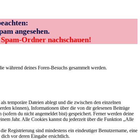
eachten:
Spam angesehen.
m Spam-Ordner nachschauen!
t, die während deines Foren-Besuchs gesammelt werden.
als temporäre Dateien ablegt und die zwischen den einzelnen
 werden können), Informationen über die von dir gelesenen Beiträge
 (sofern du nicht angemeldet bist) gespeichert. Ferner werden deine
inem Jahr. Alle Cookies kannst du jederzeit über die Funktion „Alle
 die Registrierung sind mindestens ein eindeutiger Benutzername, eine
dich vor deren Eingabe ersichtlich.