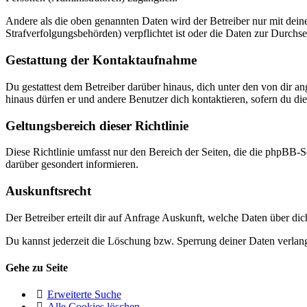
Andere als die oben genannten Daten wird der Betreiber nur mit deine
Strafverfolgungsbehörden) verpflichtet ist oder die Daten zur Durchset
Gestattung der Kontaktaufnahme
Du gestattest dem Betreiber darüber hinaus, dich unter den von dir a
hinaus dürfen er und andere Benutzer dich kontaktieren, sofern du die
Geltungsbereich dieser Richtlinie
Diese Richtlinie umfasst nur den Bereich der Seiten, die die phpBB-S
darüber gesondert informieren.
Auskunftsrecht
Der Betreiber erteilt dir auf Anfrage Auskunft, welche Daten über dic
Du kannst jederzeit die Löschung bzw. Sperrung deiner Daten verlange
Gehe zu Seite
Erweiterte Suche
Alle Cookies löschen