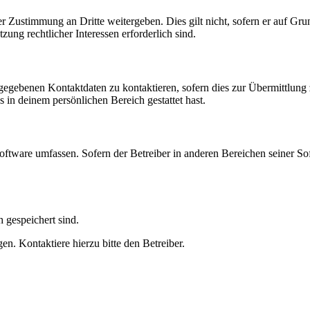
r Zustimmung an Dritte weitergeben. Dies gilt nicht, sofern er auf Gr
zung rechtlicher Interessen erforderlich sind.
ngegebenen Kontaktdaten zu kontaktieren, sofern dies zur Übermittlung z
s in deinem persönlichen Bereich gestattet hast.
oftware umfassen. Sofern der Betreiber in anderen Bereichen seiner So
h gespeichert sind.
n. Kontaktiere hierzu bitte den Betreiber.