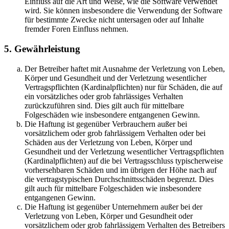
Einfluss auf die Art und Weise, wie die Software verwendet
wird. Sie können insbesondere die Verwendung der Software
für bestimmte Zwecke nicht untersagen oder auf Inhalte
fremder Foren Einfluss nehmen.
5. Gewährleistung
Der Betreiber haftet mit Ausnahme der Verletzung von Leben,
Körper und Gesundheit und der Verletzung wesentlicher
Vertragspflichten (Kardinalpflichten) nur für Schäden, die auf
ein vorsätzliches oder grob fahrlässiges Verhalten
zurückzuführen sind. Dies gilt auch für mittelbare
Folgeschäden wie insbesondere entgangenen Gewinn.
Die Haftung ist gegenüber Verbrauchern außer bei
vorsätzlichem oder grob fahrlässigem Verhalten oder bei
Schäden aus der Verletzung von Leben, Körper und
Gesundheit und der Verletzung wesentlicher Vertragspflichten
(Kardinalpflichten) auf die bei Vertragsschluss typischerweise
vorhersehbaren Schäden und im übrigen der Höhe nach auf
die vertragstypischen Durchschnittsschäden begrenzt. Dies
gilt auch für mittelbare Folgeschäden wie insbesondere
entgangenen Gewinn.
Die Haftung ist gegenüber Unternehmern außer bei der
Verletzung von Leben, Körper und Gesundheit oder
vorsätzlichem oder grob fahrlässigem Verhalten des Betreibers