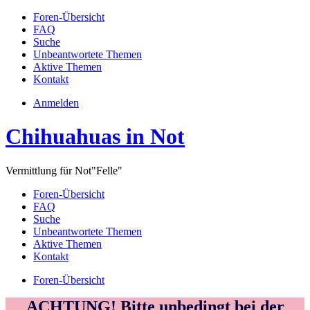
Foren-Übersicht
FAQ
Suche
Unbeantwortete Themen
Aktive Themen
Kontakt
Anmelden
Chihuahuas in Not
Vermittlung für Not"Felle"
Foren-Übersicht
FAQ
Suche
Unbeantwortete Themen
Aktive Themen
Kontakt
Foren-Übersicht
ACHTUNG! Bitte unbedingt bei der