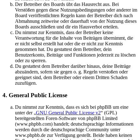
Der Betreiber des Boards übt das Hausrecht aus. Bei
Verstößen gegen diese Nutzungsbedingungen oder anderer im
Board veröffentlichten Regeln kann der Betreiber dich nach
Abmahnung zeitweise oder dauerhaft von der Nutzung dieses
Boards ausschließen und dir ein Hausverbot erteilen.
Du nimmst zur Kenntnis, dass der Betreiber keine
Verantwortung für die Inhalte von Beiträgen übernimmt, die
er nicht selbst erstellt hat oder die er nicht zur Kenntnis
genommen hat. Du gestattest dem Betreiber, dein
Benutzerkonto, Beiträge und Funktionen jederzeit zu löschen
oder zu sperren.
Du gestattest dem Betreiber darüber hinaus, deine Beiträge
abzuändern, sofern sie gegen o. g. Regeln verstoßen oder
geeignet sind, dem Betreiber oder einem Dritten Schaden
zuzufügen.
4. General Public License
Du nimmst zur Kenntnis, dass es sich bei phpBB um eine
unter der „
GNU General Public License v2
“ (GPL)
bereitgestellten Foren-Software von phpBB Limited
(www.phpbb.com) handelt; deutschsprachige Informationen
werden durch die deutschsprachige Community unter
www.phpbb.de zur Verfügung gestellt. Beide haben keinen