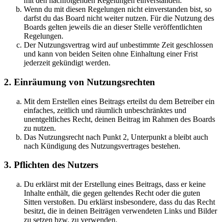
mit den nachfolgenden Regelungen einverstanden.
Wenn du mit diesen Regelungen nicht einverstanden bist, so
darfst du das Board nicht weiter nutzen. Für die Nutzung des
Boards gelten jeweils die an dieser Stelle veröffentlichten
Regelungen.
Der Nutzungsvertrag wird auf unbestimmte Zeit geschlossen
und kann von beiden Seiten ohne Einhaltung einer Frist
jederzeit gekündigt werden.
2. Einräumung von Nutzungsrechten
Mit dem Erstellen eines Beitrags erteilst du dem Betreiber ein
einfaches, zeitlich und räumlich unbeschränktes und
unentgeltliches Recht, deinen Beitrag im Rahmen des Boards
zu nutzen.
Das Nutzungsrecht nach Punkt 2, Unterpunkt a bleibt auch
nach Kündigung des Nutzungsvertrages bestehen.
3. Pflichten des Nutzers
Du erklärst mit der Erstellung eines Beitrags, dass er keine
Inhalte enthält, die gegen geltendes Recht oder die guten
Sitten verstoßen. Du erklärst insbesondere, dass du das Recht
besitzt, die in deinen Beiträgen verwendeten Links und Bilder
zu setzen bzw. zu verwenden.