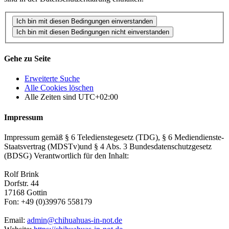
Gehe zu Seite
Erweiterte Suche
Alle Cookies löschen
Alle Zeiten sind
UTC+02:00
Impressum
Impressum gemäß § 6 Teledienstegesetz (TDG), § 6 Mediendienste-
Staatsvertrag (MDSTv)und § 4 Abs. 3 Bundesdatenschutzgesetz
(BDSG) Verantwortlich für den Inhalt:
Rolf Brink
Dorfstr. 44
17168 Gottin
Fon: +49 (0)39976 558179
Email:
admin@chihuahuas-in-not.de