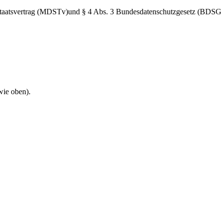
taatsvertrag (MDSTv)und § 4 Abs. 3 Bundesdatenschutzgesetz (BDSG) V
wie oben).