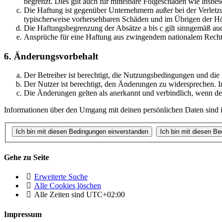
begrenzt. Dies gilt auch für mittelbare Folgeschäden wie ins
Die Haftung ist gegenüber Unternehmern außer bei der Verletzu
typischerweise vorhersehbaren Schäden und im Übrigen der Höh
Die Haftungsbegrenzung der Absätze a bis c gilt sinngemäß auc
Ansprüche für eine Haftung aus zwingendem nationalem Recht 
6. Änderungsvorbehalt
Der Betreiber ist berechtigt, die Nutzungsbedingungen und di
Der Nutzer ist berechtigt, den Änderungen zu widersprechen. I
Die Änderungen gelten als anerkannt und verbindlich, wenn d
Informationen über den Umgang mit deinen persönlichen Daten sind i
Gehe zu Seite
Erweiterte Suche
Alle Cookies löschen
Alle Zeiten sind
UTC+02:00
Impressum