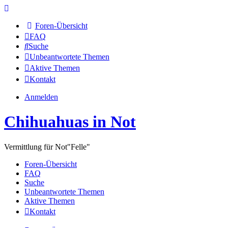
Foren-Übersicht
FAQ
Suche
Unbeantwortete Themen
Aktive Themen
Kontakt
Anmelden
Chihuahuas in Not
Vermittlung für Not"Felle"
Foren-Übersicht
FAQ
Suche
Unbeantwortete Themen
Aktive Themen
Kontakt