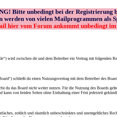
! Bitte unbedingt bei der Registrierung b
n werden von vielen Mailprogrammen als 
ail hier vom Forum ankommt unbedingt i
.de“) wird zwischen dir und dem Betreiber ein Vertrag mit folgenden R
ard“) schließt du einen Nutzungsvertrag mit dem Betreiber des Boards
fst du das Board nicht weiter nutzen. Für die Nutzung des Boards gelten
 kann von beiden Seiten ohne Einhaltung einer Frist jederzeit gekünd
 einfaches, zeitlich und räumlich unbeschränktes und unentgeltliches R