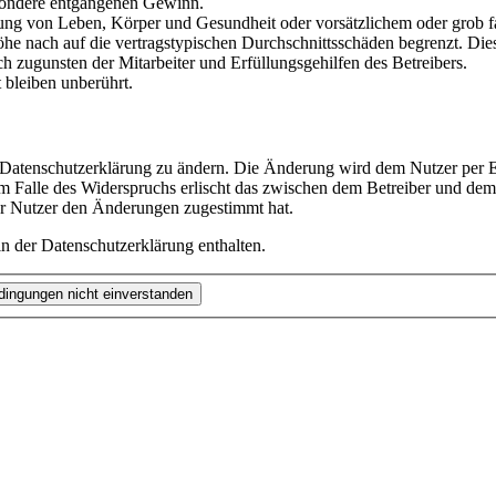
besondere entgangenen Gewinn.
ng von Leben, Körper und Gesundheit oder vorsätzlichem oder grob fah
e nach auf die vertragstypischen Durchschnittsschäden begrenzt. Dies
h zugunsten der Mitarbeiter und Erfüllungsgehilfen des Betreibers.
bleiben unberührt.
e Datenschutzerklärung zu ändern. Die Änderung wird dem Nutzer per E-
m Falle des Widerspruchs erlischt das zwischen dem Betreiber und dem 
er Nutzer den Änderungen zugestimmt hat.
n der Datenschutzerklärung enthalten.