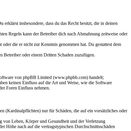
Du erklärst insbesondere, dass du das Recht besitzt, die in deinen
chten Regeln kann der Betreiber dich nach Abmahnung zeitweise oder
hat oder die er nicht zur Kenntnis genommen hat. Du gestattest dem
dem Betreiber oder einem Dritten Schaden zuzufügen.
-Software von phpBB Limited (www.phpbb.com) handelt;
en keinen Einfluss auf die Art und Weise, wie die Software
der Foren Einfluss nehmen.
 (Kardinalpflichten) nur für Schäden, die auf ein vorsätzliches oder
ung von Leben, Körper und Gesundheit und der Verletzung
 der Höhe nach auf die vertragstypischen Durchschnittsschäden