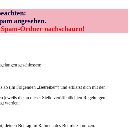
eachten:
Spam angesehen.
m Spam-Ordner nachschauen!
egelungen geschlossen:
 ab (im Folgenden „Betreiber“) und erklärst dich mit den
 jeweils die an dieser Stelle veröffentlichten Regelungen.
igt werden.
echt, deinen Beitrag im Rahmen des Boards zu nutzen.