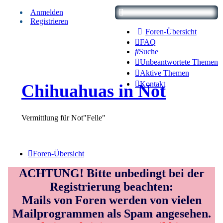
Anmelden
Registrieren
Foren-Übersicht
FAQ
Suche
Unbeantwortete Themen
Aktive Themen
Kontakt
Chihuahuas in Not
Vermittlung für Not"Felle"
Foren-Übersicht
ACHTUNG! Bitte unbedingt bei der
Registrierung beachten:
Mails von Foren werden von vielen
Mailprogrammen als Spam angesehen.