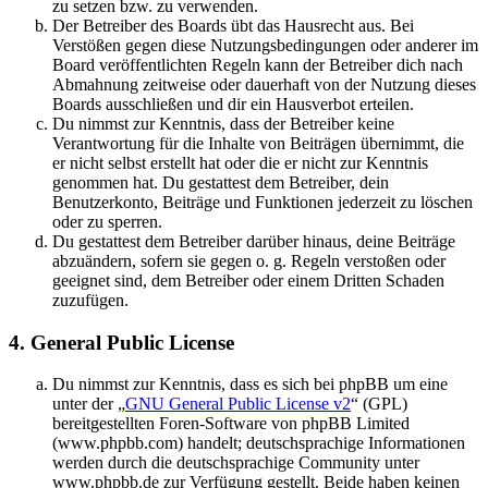
zu setzen bzw. zu verwenden.
Der Betreiber des Boards übt das Hausrecht aus. Bei
Verstößen gegen diese Nutzungsbedingungen oder anderer im
Board veröffentlichten Regeln kann der Betreiber dich nach
Abmahnung zeitweise oder dauerhaft von der Nutzung dieses
Boards ausschließen und dir ein Hausverbot erteilen.
Du nimmst zur Kenntnis, dass der Betreiber keine
Verantwortung für die Inhalte von Beiträgen übernimmt, die
er nicht selbst erstellt hat oder die er nicht zur Kenntnis
genommen hat. Du gestattest dem Betreiber, dein
Benutzerkonto, Beiträge und Funktionen jederzeit zu löschen
oder zu sperren.
Du gestattest dem Betreiber darüber hinaus, deine Beiträge
abzuändern, sofern sie gegen o. g. Regeln verstoßen oder
geeignet sind, dem Betreiber oder einem Dritten Schaden
zuzufügen.
4. General Public License
Du nimmst zur Kenntnis, dass es sich bei phpBB um eine
unter der „
GNU General Public License v2
“ (GPL)
bereitgestellten Foren-Software von phpBB Limited
(www.phpbb.com) handelt; deutschsprachige Informationen
werden durch die deutschsprachige Community unter
www.phpbb.de zur Verfügung gestellt. Beide haben keinen