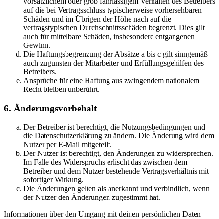
vorsätzlichem oder grob fahrlässigem Verhalten des Betreibers
auf die bei Vertragsschluss typischerweise vorhersehbaren
Schäden und im Übrigen der Höhe nach auf die
vertragstypischen Durchschnittsschäden begrenzt. Dies gilt
auch für mittelbare Schäden, insbesondere entgangenen
Gewinn.
Die Haftungsbegrenzung der Absätze a bis c gilt sinngemäß
auch zugunsten der Mitarbeiter und Erfüllungsgehilfen des
Betreibers.
Ansprüche für eine Haftung aus zwingendem nationalem
Recht bleiben unberührt.
6. Änderungsvorbehalt
Der Betreiber ist berechtigt, die Nutzungsbedingungen und
die Datenschutzerklärung zu ändern. Die Änderung wird dem
Nutzer per E-Mail mitgeteilt.
Der Nutzer ist berechtigt, den Änderungen zu widersprechen.
Im Falle des Widerspruchs erlischt das zwischen dem
Betreiber und dem Nutzer bestehende Vertragsverhältnis mit
sofortiger Wirkung.
Die Änderungen gelten als anerkannt und verbindlich, wenn
der Nutzer den Änderungen zugestimmt hat.
Informationen über den Umgang mit deinen persönlichen Daten