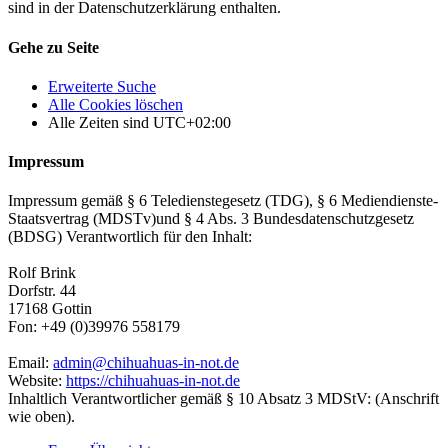
sind in der Datenschutzerklärung enthalten.
Gehe zu Seite
Erweiterte Suche
Alle Cookies löschen
Alle Zeiten sind
UTC+02:00
Impressum
Impressum gemäß § 6 Teledienstegesetz (TDG), § 6 Mediendienste-
Staatsvertrag (MDSTv)und § 4 Abs. 3 Bundesdatenschutzgesetz
(BDSG) Verantwortlich für den Inhalt:
Rolf Brink
Dorfstr. 44
17168 Gottin
Fon: +49 (0)39976 558179
Email:
admin@chihuahuas-in-not.de
Website:
https://chihuahuas-in-not.de
Inhaltlich Verantwortlicher gemäß § 10 Absatz 3 MDStV: (Anschrift
wie oben).