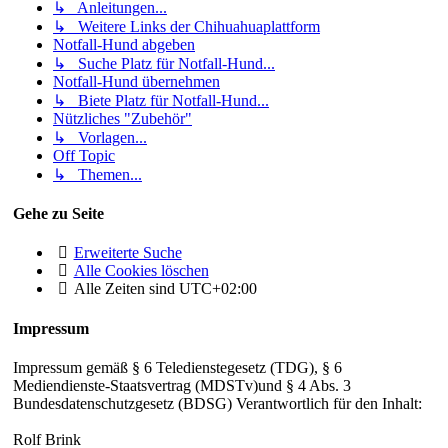
↳ Anleitungen...
↳ Weitere Links der Chihuahuaplattform
Notfall-Hund abgeben
↳ Suche Platz für Notfall-Hund...
Notfall-Hund übernehmen
↳ Biete Platz für Notfall-Hund...
Nützliches "Zubehör"
↳ Vorlagen...
Off Topic
↳ Themen...
Gehe zu Seite
Erweiterte Suche
Alle Cookies löschen
Alle Zeiten sind
UTC+02:00
Impressum
Impressum gemäß § 6 Teledienstegesetz (TDG), § 6
Mediendienste-Staatsvertrag (MDSTv)und § 4 Abs. 3
Bundesdatenschutzgesetz (BDSG) Verantwortlich für den Inhalt:
Rolf Brink