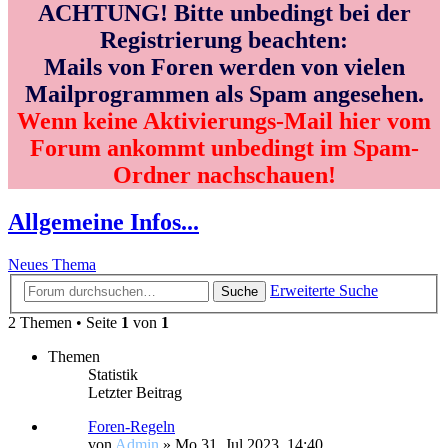
ACHTUNG! Bitte unbedingt bei der
Registrierung beachten:
Mails von Foren werden von vielen
Mailprogrammen als Spam angesehen.
Wenn keine Aktivierungs-Mail hier vom
Forum ankommt unbedingt im Spam-
Ordner nachschauen!
Allgemeine Infos...
Neues Thema
Erweiterte Suche
Suche
2 Themen • Seite
1
von
1
Themen
Statistik
Letzter Beitrag
Foren-Regeln
von
Admin
»
Mo 31. Jul 2023, 14:40