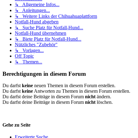
↳ Allgemeine Infos...
↳ Anleitungen...
↳ Weitere Links der Chihuahuaplattform
Notfall-Hund abgeben
↳ Suche Platz für Notfall-Hund...
Notfall-Hund übernehmen
↳ Biete Platz für Notfall-Hund...
Nützliches "Zubehör"
↳ Vorlagen...
Off Topic
↳ Themen...
Berechtigungen in diesem Forum
Du darfst
keine
neuen Themen in diesem Forum erstellen.
Du darfst
keine
Antworten zu Themen in diesem Forum erstellen.
Du darfst deine Beiträge in diesem Forum
nicht
ändern.
Du darfst deine Beiträge in diesem Forum
nicht
löschen.
Gehe zu Seite
Erweiterte Suche