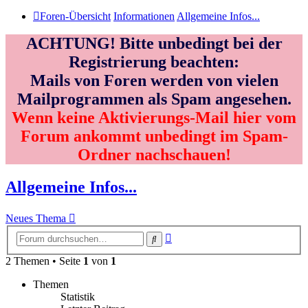
Foren-Übersicht
Informationen
Allgemeine Infos...
ACHTUNG! Bitte unbedingt bei der
Registrierung beachten:
Mails von Foren werden von vielen
Mailprogrammen als Spam angesehen.
Wenn keine Aktivierungs-Mail hier vom
Forum ankommt unbedingt im Spam-
Ordner nachschauen!
Allgemeine Infos...
Neues Thema
Erweiterte
Suche
Suche
2 Themen • Seite
1
von
1
Themen
Statistik