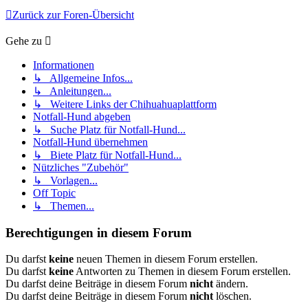
Zurück zur Foren-Übersicht
Gehe zu
Informationen
↳ Allgemeine Infos...
↳ Anleitungen...
↳ Weitere Links der Chihuahuaplattform
Notfall-Hund abgeben
↳ Suche Platz für Notfall-Hund...
Notfall-Hund übernehmen
↳ Biete Platz für Notfall-Hund...
Nützliches "Zubehör"
↳ Vorlagen...
Off Topic
↳ Themen...
Berechtigungen in diesem Forum
Du darfst
keine
neuen Themen in diesem Forum erstellen.
Du darfst
keine
Antworten zu Themen in diesem Forum erstellen.
Du darfst deine Beiträge in diesem Forum
nicht
ändern.
Du darfst deine Beiträge in diesem Forum
nicht
löschen.