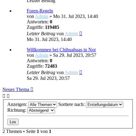
Letzter Beitrag
Foren-Regeln
von
Admin
»
Mo 31. Jul 2023, 14:40
Antworten:
0
Zugriffe:
119485
Letzter Beitrag
von
Admin
Mo 31. Jul 2023, 14:40
Willkommen bei Chihuahuas in Not
von
Admin
»
Sa 29. Jul 2023, 20:57
Antworten:
0
Zugriffe:
72483
Letzter Beitrag
von
Admin
Sa 29. Jul 2023, 20:57
Neues Thema
Anzeigen:
Sortiere nach:
Richtung:
2 Themen • Seite
1
von
1