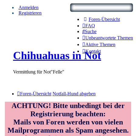
Anmelden
Registrieren
Foren-Übersicht
FAQ
Suche
Unbeantwortete Themen
Aktive Themen
Kontakt
Chihuahuas in Not
Vermittlung für Not"Felle"
Foren-Übersicht
Notfall-Hund abgeben
ACHTUNG! Bitte unbedingt bei der
Registrierung beachten:
Mails von Foren werden von vielen
Mailprogrammen als Spam angesehen.