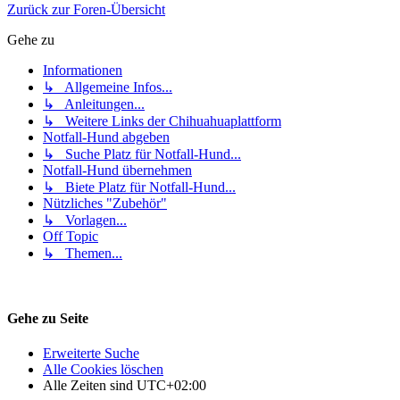
Zurück zur Foren-Übersicht
Gehe zu
Informationen
↳ Allgemeine Infos...
↳ Anleitungen...
↳ Weitere Links der Chihuahuaplattform
Notfall-Hund abgeben
↳ Suche Platz für Notfall-Hund...
Notfall-Hund übernehmen
↳ Biete Platz für Notfall-Hund...
Nützliches "Zubehör"
↳ Vorlagen...
Off Topic
↳ Themen...
Gehe zu Seite
Erweiterte Suche
Alle Cookies löschen
Alle Zeiten sind
UTC+02:00