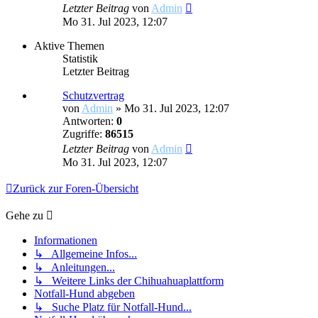
Neuester
Letzter Beitrag
von
Admin
Beitrag
Mo 31. Jul 2023, 12:07
Aktive Themen
Statistik
Letzter Beitrag
Schutzvertrag
von
Admin
»
Mo 31. Jul 2023, 12:07
Antworten:
0
Zugriffe:
86515
Letzter Beitrag
von
Admin
Mo 31. Jul 2023, 12:07
Zurück zur Foren-Übersicht
Gehe zu
Informationen
↳ Allgemeine Infos...
↳ Anleitungen...
↳ Weitere Links der Chihuahuaplattform
Notfall-Hund abgeben
↳ Suche Platz für Notfall-Hund...