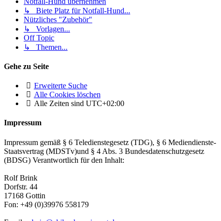
Notfall-Hund übernehmen
↳ Biete Platz für Notfall-Hund...
Nützliches "Zubehör"
↳ Vorlagen...
Off Topic
↳ Themen...
Gehe zu Seite
Erweiterte Suche
Alle Cookies löschen
Alle Zeiten sind
UTC+02:00
Impressum
Impressum gemäß § 6 Teledienstegesetz (TDG), § 6 Mediendienste-
Staatsvertrag (MDSTv)und § 4 Abs. 3 Bundesdatenschutzgesetz
(BDSG) Verantwortlich für den Inhalt:
Rolf Brink
Dorfstr. 44
17168 Gottin
Fon: +49 (0)39976 558179