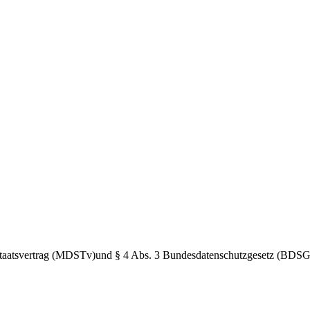
taatsvertrag (MDSTv)und § 4 Abs. 3 Bundesdatenschutzgesetz (BDSG) V