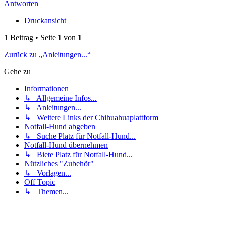
Antworten
Druckansicht
1 Beitrag • Seite
1
von
1
Zurück zu „Anleitungen...“
Gehe zu
Informationen
↳ Allgemeine Infos...
↳ Anleitungen...
↳ Weitere Links der Chihuahuaplattform
Notfall-Hund abgeben
↳ Suche Platz für Notfall-Hund...
Notfall-Hund übernehmen
↳ Biete Platz für Notfall-Hund...
Nützliches "Zubehör"
↳ Vorlagen...
Off Topic
↳ Themen...