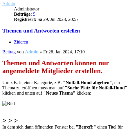
Admin
Administrator
Beiträge:
5
Registriert:
Sa 29. Jul 2023, 20:57
Themen und Antworten erstellen
Zitieren
Beitrag
von
Admin
»
Fr 26. Jan 2024, 17:10
Themen und Antworten können nur
angemeldete Mitglieder erstellen.
Um z.B. in einer Kategorie, z.B.
"Notfall-Hund abgeben"
, ein
Thema zu eröffnen muss man auf
"Suche Platz für Notfall-Hund"
klicken und unten auf
"Neues Thema"
klicken:
> > >
In dem sich dann öffnenden Fenster bei
"Betreff:"
einen Titel für